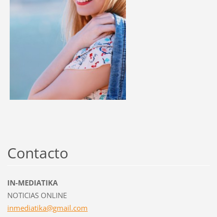
Contacto
IN-MEDIATIKA
NOTICIAS ONLINE
inmediat
ika@gmai
l.com