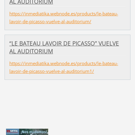
AL AUDITORIUM
https://inmediatika.webnode.es/products/le-bateau-
lavoir-de-picasso-vuelve-al-auditorium/
“LE BATEAU LAVOIR DE PICASSO” VUELVE
AL AUDITORIUM
https://inmediatika.webnode.es/products/le-bateau-
lavoir-de-picasso-vuelve-al-auditorium1/