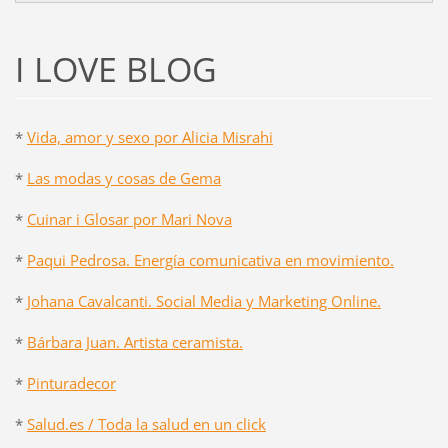
I LOVE BLOG
*
Vida, amor y sexo por Alicia Misrahi
*
Las modas y cosas de Gema
*
Cuinar i Glosar por Mari Nova
*
Paqui Pedrosa. Energía comunicativa en movimiento.
*
Johana Cavalcanti. Social Media y Marketing Online.
*
Bárbara Juan. Artista ceramista.
*
Pinturadecor
*
Salud.es / Toda la salud en un click