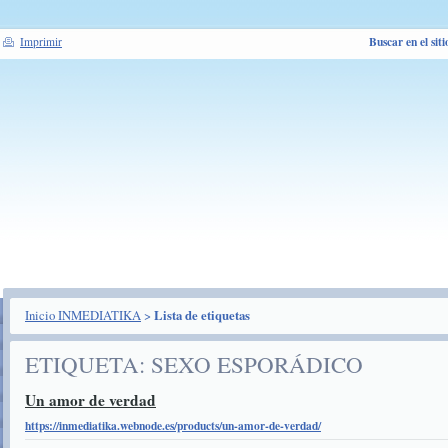
Buscar en el siti
Imprimir
Inicio INMEDIATIKA
>
Lista de etiquetas
ETIQUETA: SEXO ESPORÁDICO
Un amor de verdad
https://inmediatika.webnode.es/products/un-amor-de-verdad/