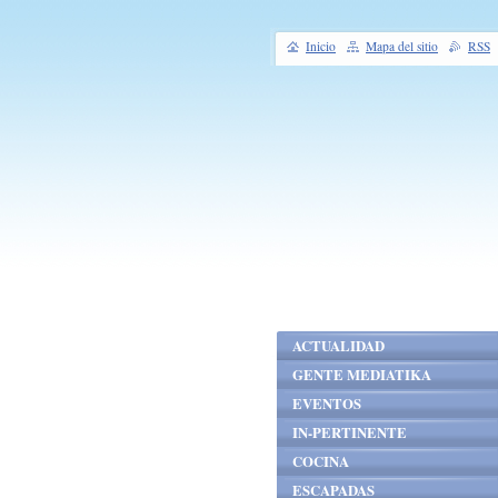
Inicio
Mapa del sitio
RSS
ACTUALIDAD
GENTE MEDIATIKA
EVENTOS
IN-PERTINENTE
COCINA
ESCAPADAS