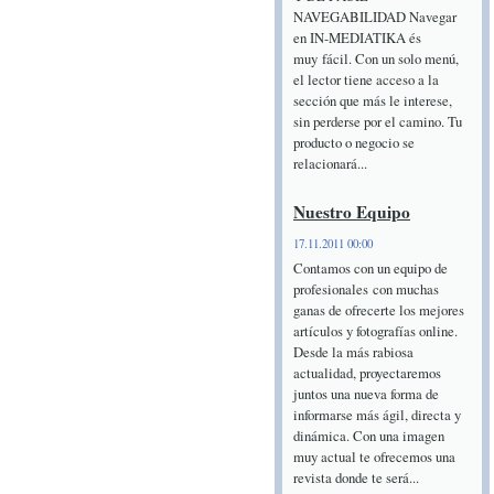
NAVEGABILIDAD Navegar
en IN-MEDIATIKA és
muy fácil. Con un solo menú,
el lector tiene acceso a la
sección que más le interese,
sin perderse por el camino. Tu
producto o negocio se
relacionará...
Nuestro Equipo
17.11.2011 00:00
Contamos con un equipo de
profesionales con muchas
ganas de ofrecerte los mejores
artículos y fotografías online.
Desde la más rabiosa
actualidad, proyectaremos
juntos una nueva forma de
informarse más ágil, directa y
dinámica. Con una imagen
muy actual te ofrecemos una
revista donde te será...