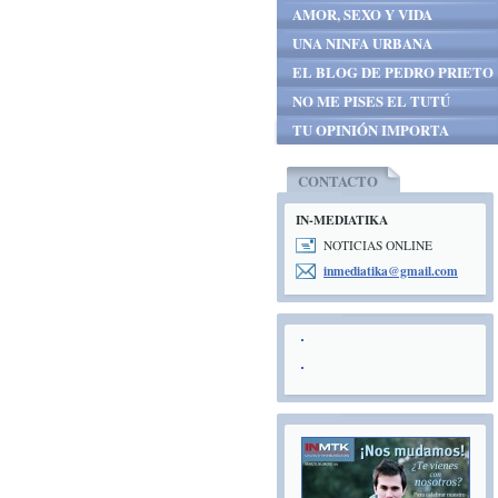
AMOR, SEXO Y VIDA
UNA NINFA URBANA
EL BLOG DE PEDRO PRIETO
NO ME PISES EL TUTÚ
TU OPINIÓN IMPORTA
CONTACTO
IN-MEDIATIKA
NOTICIAS ONLINE
inmediat
ika@gmai
l.com