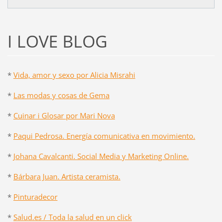
I LOVE BLOG
*
Vida, amor y sexo por Alicia Misrahi
*
Las modas y cosas de Gema
*
Cuinar i Glosar por Mari Nova
*
Paqui Pedrosa. Energía comunicativa en movimiento.
*
Johana Cavalcanti. Social Media y Marketing Online.
*
Bárbara Juan. Artista ceramista.
*
Pinturadecor
*
Salud.es / Toda la salud en un click