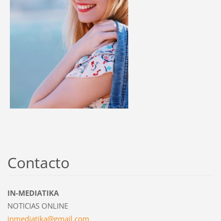
Contacto
IN-MEDIATIKA
NOTICIAS ONLINE
inmediat
ika@gmai
l.com