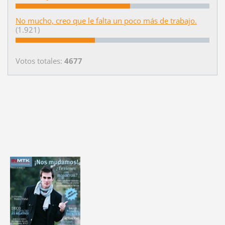
No mucho, creo que le falta un poco más de trabajo.
(1.921)
Votos totales:
4677