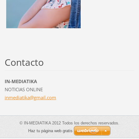
Contacto
IN-MEDIATIKA
NOTICIAS ONLINE
inmediat
ika@gmai
l.com
© IN-MEDIATIKA 2012 Todos los derechos reservados.
Haz tu página web gratis