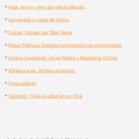
*
Vida, amor y sexo por Alicia Misrahi
*
Las modas y cosas de Gema
*
Cuinar i Glosar por Mari Nova
*
Paqui Pedrosa. Energía comunicativa en movimiento.
*
Johana Cavalcanti. Social Media y Marketing Online.
*
Bárbara Juan. Artista ceramista.
*
Pinturadecor
*
Salud.es / Toda la salud en un click