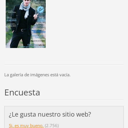
La galería de imágenes está vacía.
Encuesta
¿Le gusta nuestro sitio web?
Si, es muy bueno.
(2.756)