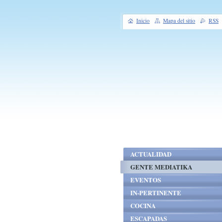
Inicio
Mapa del sitio
RSS
ACTUALIDAD
GENTE MEDIATIKA
EVENTOS
IN-PERTINENTE
COCINA
ESCAPADAS