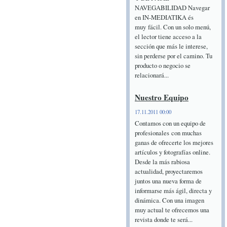
NAVEGABILIDAD Navegar
en IN-MEDIATIKA és
muy fácil. Con un solo menú,
el lector tiene acceso a la
sección que más le interese,
sin perderse por el camino. Tu
producto o negocio se
relacionará...
Nuestro Equipo
17.11.2011 00:00
Contamos con un equipo de
profesionales con muchas
ganas de ofrecerte los mejores
artículos y fotografías online.
Desde la más rabiosa
actualidad, proyectaremos
juntos una nueva forma de
informarse más ágil, directa y
dinámica. Con una imagen
muy actual te ofrecemos una
revista donde te será...