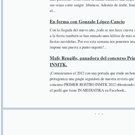
sus venas corre sangre libanesa. Además de árabe, fran
el...
En forma con Gonzalo López-Cancio
Con la llegada del nuevo año, ¡todo se nos hace cuesta
a la fiesta también se han sumado unos kilitos de más r
fiestas navideñas. Por eso esta semana nos ponemos man
impone una puesta a punto urgente!...
Mafe Rengifo, ganadora del concurso Pri
INMTK.
¡Comenzamos el 2012 con una portada que rinde un hom
protagoniza una guapa seguidora de nuestra revista que
concurso PRIMER ROSTRO INMTK 2012 obteniendo más 
el perfil que tiene IN-MEDIATIKA en Facebook...