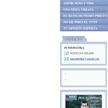
AMOR, SEXO Y VIDA
UNA NINFA URBANA
EL BLOG DE PEDRO PRIETO
NO ME PISES EL TUTÚ
TU OPINIÓN IMPORTA
CONTACTO
IN-MEDIATIKA
NOTICIAS ONLINE
inmediat
ika@gmai
l.com