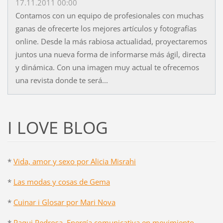
17.11.2011 00:00
Contamos con un equipo de profesionales con muchas
ganas de ofrecerte los mejores artículos y fotografías
online. Desde la más rabiosa actualidad, proyectaremos
juntos una nueva forma de informarse más ágil, directa
y dinámica. Con una imagen muy actual te ofrecemos
una revista donde te será...
I LOVE BLOG
*
Vida, amor y sexo por Alicia Misrahi
*
Las modas y cosas de Gema
*
Cuinar i Glosar por Mari Nova
*
Paqui Pedrosa. Energía comunicativa en movimiento.