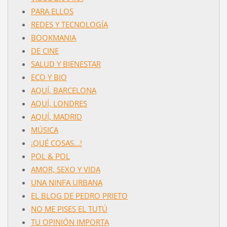
PARA ELLOS
REDES Y TECNOLOGÍA
BOOKMANIA
DE CINE
SALUD Y BIENESTAR
ECO Y BIO
AQUÍ, BARCELONA
AQUÍ, LONDRES
AQUÍ, MADRID
MÚSICA
¡QUÉ COSAS...!
POL & POL
AMOR, SEXO Y VIDA
UNA NINFA URBANA
EL BLOG DE PEDRO PRIETO
NO ME PISES EL TUTÚ
TU OPINIÓN IMPORTA