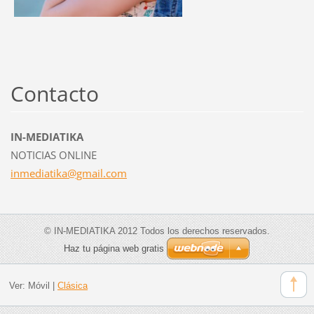
Contacto
IN-MEDIATIKA
NOTICIAS ONLINE
inmediat
ika@gmai
l.com
© IN-MEDIATIKA 2012 Todos los derechos reservados.
Haz tu página web gratis
Ver:
Móvil
|
Clásica