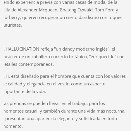
tenido experiencia previa con varias casas de moda, de la
talla de Alexander Mcqueen, Boateng Ozwald, Tom Ford y
Burberry, quieren recuperar un cierto dandismo con toques
futuristas.
A.HALLUCINATION refleja "un dandy moderno Inglés"; el
carácter de un caballero correcto británico, “enriquecido” con
detalles contemporáneos.
A.H. está diseñado para el hombre que cuenta con los valores
de calidad y elegancia en el vestir, como un aspecto
importante de la vida.
Las prendas se pueden llevar en el trabajo, para los
momentos casual, y también durante una vida más nocturna,
y presentan una apariencia elegante y sofisticada en todo
momento.