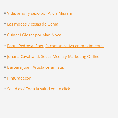
*
Vida, amor y sexo por Alicia Misrahi
*
Las modas y cosas de Gema
*
Cuinar i Glosar por Mari Nova
*
Paqui Pedrosa. Energía comunicativa en movimiento.
*
Johana Cavalcanti. Social Media y Marketing Online.
*
Bárbara Juan. Artista ceramista.
*
Pinturadecor
*
Salud.es / Toda la salud en un click