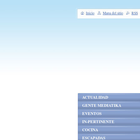
Inicio
Mapa del sitio
RSS
ACTUALIDAD
GENTE MEDIATIKA
EVENTOS
IN-PERTINENTE
COCINA
ESCAPADAS