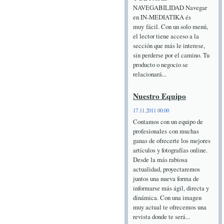
NAVEGABILIDAD Navegar
en IN-MEDIATIKA és
muy fácil. Con un solo menú,
el lector tiene acceso a la
sección que más le interese,
sin perderse por el camino. Tu
producto o negocio se
relacionará...
Nuestro Equipo
17.11.2011 00:00
Contamos con un equipo de
profesionales con muchas
ganas de ofrecerte los mejores
artículos y fotografías online.
Desde la más rabiosa
actualidad, proyectaremos
juntos una nueva forma de
informarse más ágil, directa y
dinámica. Con una imagen
muy actual te ofrecemos una
revista donde te será...