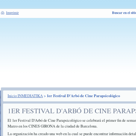
Buscar en el siti
Imprimir
Inicio INMEDIATIKA
>
1er Festival D'Arbó de Cine Parapsicológico
1ER FESTIVAL D'ARBÓ DE CINE PARA
El 1er Festival D'Arbó de Cine Parapsicológico se celebrará el primer fin de seman
Marzo en los CINES GIRONA de la ciudad de Barcelona.
La organización ha creado una web en la cual se puede encontrar información detall