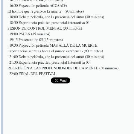
· 16:30 Proyección película ACOSADA
El hombre que regresó de la muerte - (90 minutos)
· 18:00 Debate película, con la presencia del autor (30 minutos)
· 18:30 Experiencia práctica presencial interactiva 04:
SESIÓN DE CONTROL MENTAL (30 minutos)
· 19:00 PAUSA (15 minutos)
· 19:15 Presentación 05 (15 minutos)
· 19:30 Proyección película MAS ALLÁ DE LA MUERTE
Experiencias secretas hacia el mundo espiritual - (90 minutos)
· 21:00 Debate película, con la presencia del autor (30 minutos)
· 21:30 Experiencia práctica presencial interactiva 05:
REGRESIÒN A LAS PROFUNDIDADES DE LA MENTE (30 minutos)
· 22:00 FINAL DEL FESTIVAL