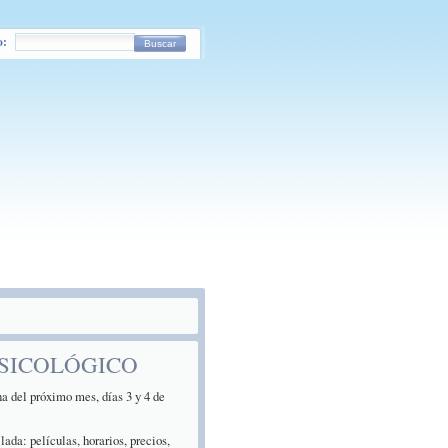
o:
Buscar
PSICOLÓGICO
a del próximo mes, días 3 y 4 de
ada: películas, horarios, precios,