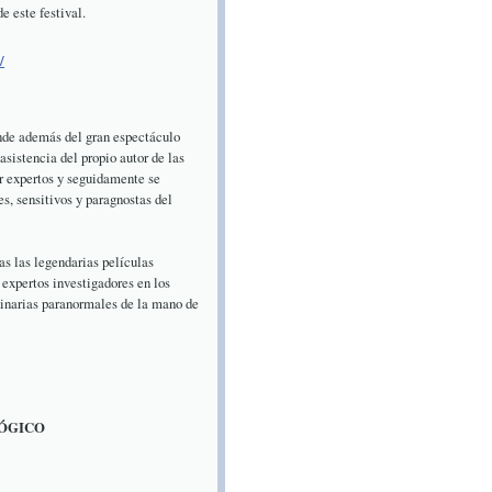
e este festival.
/
donde además del gran espectáculo
asistencia del propio autor de las
or expertos y seguidamente se
s, sensitivos y paragnostas del
as las legendarias películas
 expertos investigadores en los
dinarias paranormales de la mano de
LÓGICO