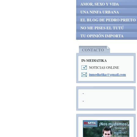
AMOR, SEXO Y VIDA
UNA NINFA URBANA
EL BLOG DE PEDRO PRIETO
NO ME PISES EL TUTÚ
TU OPINIÓN IMPORTA
CONTACTO
IN-MEDIATIKA
NOTICIAS ONLINE
inmediat
ika@gmai
l.com