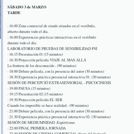
SÁBADO 3 de MARZO
TARDE
· 16:00 Zona comercial de stands situados en el vestíbulo,
abierto durante todo el día.
· 16:00 Experiencias prácticas interactivas en el vestíbulo
durante todo el día:
LABORATORIO DE PRUEBAS DE SENSIBILIDAD PSÍ
· 16:15 Presentación 01 (15 minutos)
· 16:30 Proyección película VIAJE AL MAS ALLÁ
La frontera de los desconocido - (90 minutos)
· 18:00 Debate película, con la presencia del autor (30 minutos)
· 18:30 Experiencia práctica presencial interactiva 01: (30 minutos)
SESIÓN DE PERCEPCIÓ EXTRASENSORIAL - PSICOCINESIS
· 19:00 PAUSA (15 minutos)
· 19:15 Presentación 02 (15 minutos)
· 19:30 Proyección película EL SER
Cuando los imposible se hace realidad - (90 minutos)
· 21:00 Debate película, con la presencia del autor (30 minutos)
· 21:30 Experiencia práctica presencial interactiva 02: (30 minutos)
SESIÓN DE MEDIUMNIDAD -Espiritismo
· 22:00 FINAL PRIMERA JORNADA
· 22:30 SESIÓN DE CINEMA COMERCIAL (fuera del festival)