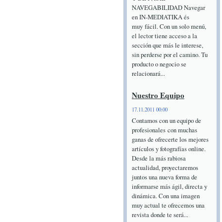
NAVEGABILIDAD Navegar
en IN-MEDIATIKA és
muy fácil. Con un solo menú,
el lector tiene acceso a la
sección que más le interese,
sin perderse por el camino. Tu
producto o negocio se
relacionará...
Nuestro Equipo
17.11.2011 00:00
Contamos con un equipo de
profesionales con muchas
ganas de ofrecerte los mejores
artículos y fotografías online.
Desde la más rabiosa
actualidad, proyectaremos
juntos una nueva forma de
informarse más ágil, directa y
dinámica. Con una imagen
muy actual te ofrecemos una
revista donde te será...