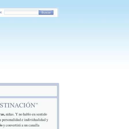
o:
Buscar
STINACIÓN"
ras,
niñas. Y no hablo en sentido
a personalidad e individualidad y
do
y convertirá a un canalla