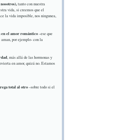
nosotros),
tanto con nuestra
stra vida, si creemos que el
ce la vida imposible, nos ningunea,
a en el amor romántico
–ese que
e aman, por ejemplo- con la
rdad
, más allá de las hormonas y
nvierta en amor, quizá no. Estamos
ega total al otro
–sobre todo si el