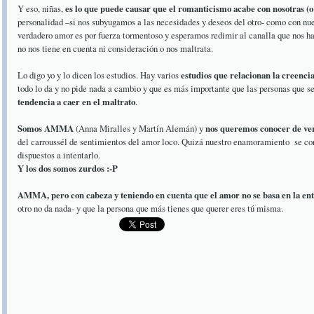
Y eso, niñas,
es lo que puede causar que el romanticismo acabe con nosotras (o 
personalidad –si nos subyugamos a las necesidades y deseos del otro- como con nue
verdadero amor es por fuerza tormentoso y esperamos redimir al canalla que nos ha
no nos tiene en cuenta ni consideración o nos maltrata.
Lo digo yo y lo dicen los estudios. Hay varios
estudios que relacionan la creenci
todo lo da y no pide nada a cambio y que es más importante que las personas que s
tendencia a caer en el maltrato
.
Somos AMMA
(Anna Miralles y Martín Alemán) y
nos queremos conocer de ve
del carroussél de sentimientos del amor loco. Quizá nuestro enamoramiento se co
dispuestos a intentarlo.
Y los dos somos zurdos :-P
AMMA, pero con cabeza y teniendo en cuenta que el amor no se basa en la entr
otro no da nada- y que la persona que más tienes que querer eres tú misma.