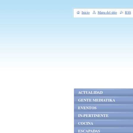
Inicio
Mapa del sitio
RSS
ACTUALIDAD
GENTE MEDIATIKA
EVENTOS
IN-PERTINENTE
COCINA
ESCAPADAS