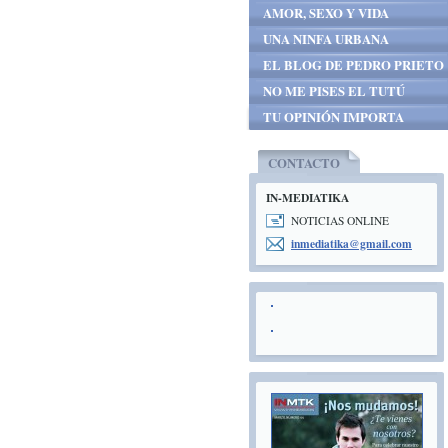
AMOR, SEXO Y VIDA
UNA NINFA URBANA
EL BLOG DE PEDRO PRIETO
NO ME PISES EL TUTÚ
TU OPINIÓN IMPORTA
CONTACTO
IN-MEDIATIKA
NOTICIAS ONLINE
inmediat
ika@gmai
l.com