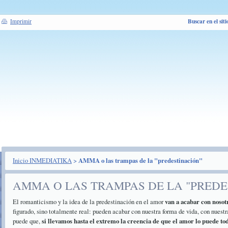
Buscar en el siti
Imprimir
Inicio INMEDIATIKA
>
AMMA o las trampas de la "predestinación"
AMMA O LAS TRAMPAS DE LA "PREDE
El romanticismo y la idea de la predestinación en el amor
van a acabar con nosot
figurado, sino totalmente real: pueden acabar con nuestra forma de vida, con nuestr
puede que,
si llevamos hasta el extremo la creencia de que el amor lo puede to