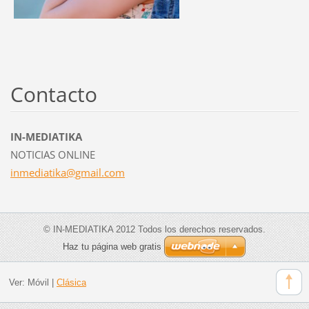
Contacto
IN-MEDIATIKA
NOTICIAS ONLINE
inmediat
ika@gmai
l.com
© IN-MEDIATIKA 2012 Todos los derechos reservados.
Haz tu página web gratis
Ver:
Móvil
|
Clásica