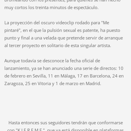
muy cortos los treinta minutos de espectáculo.
La proyección del oscuro videoclip rodado para "Me
pintaré", en el que la pulsión sexual es patente, ha puesto
punto y final a una velada que pretende servir de arranque
al tercer proyecto en solitario de esta singular artista.
Aunque todavía se desconoce la fecha oficial de
lanzamiento, ya se han anunciado una serie de directos: 10
de febrero en Sevilla, 11 en Málaga, 17 en Barcelona, 24 en
Zaragoza, 25 en Vitoria y 1 de marzo en Madrid.
Hasta entonces sus seguidores tendrán que conformarse
con "K.I.E.R.E.M.E.", que ya está disponible en plataformas