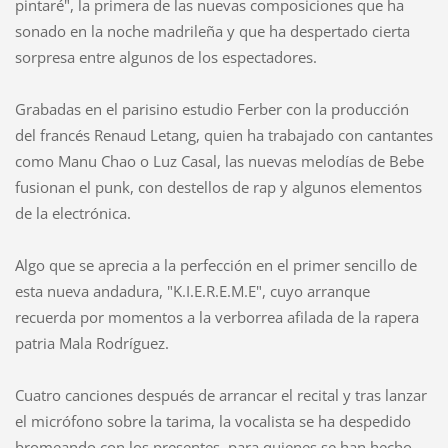
pintaré", la primera de las nuevas composiciones que ha
sonado en la noche madrileña y que ha despertado cierta
sorpresa entre algunos de los espectadores.
Grabadas en el parisino estudio Ferber con la producción
del francés Renaud Letang, quien ha trabajado con cantantes
como Manu Chao o Luz Casal, las nuevas melodías de Bebe
fusionan el punk, con destellos de rap y algunos elementos
de la electrónica.
Algo que se aprecia a la perfección en el primer sencillo de
esta nueva andadura, "K.I.E.R.E.M.E", cuyo arranque
recuerda por momentos a la verborrea afilada de la rapera
patria Mala Rodríguez.
Cuatro canciones después de arrancar el recital y tras lanzar
el micrófono sobre la tarima, la vocalista se ha despedido
bromeando con los presentes, para quienes se han hecho