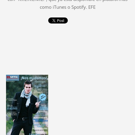
como iTunes o Spotify. EFE