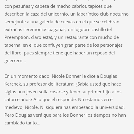
con pezuñas y cabeza de macho cabrío), tapices que
describen la caza del unicornio, un laberíntico club nocturno
semejante a una galería de cuevas en el que se celebran
extrañas ceremonias paganas, un lúgubre castillo (el
Preemption, claro está), y un restaurante con mucho de
taberna, en el que confluyen gran parte de los personajes
del libro, pues siempre tiene que haber un reposo del
guerrero…
En un momento dado, Nicole Bonner le dice a Douglas
Kerchek, su profesor de literatura: ¿Sabía usted que hace
siglos una joven solía casarse y tener su primer hijo a los
catorce años? A lo que él responde: No estamos en el
medievo, Nicole. Ni siquiera has empezado la universidad.
Pero Douglas verá que para los Bonner los tiempos no han
cambiado tanto...