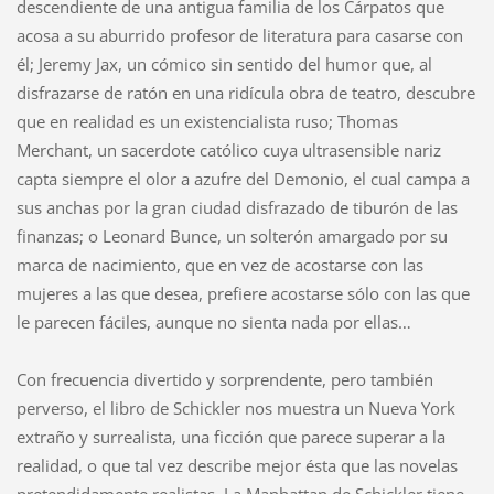
descendiente de una antigua familia de los Cárpatos que
acosa a su aburrido profesor de literatura para casarse con
él; Jeremy Jax, un cómico sin sentido del humor que, al
disfrazarse de ratón en una ridícula obra de teatro, descubre
que en realidad es un existencialista ruso; Thomas
Merchant, un sacerdote católico cuya ultrasensible nariz
capta siempre el olor a azufre del Demonio, el cual campa a
sus anchas por la gran ciudad disfrazado de tiburón de las
finanzas; o Leonard Bunce, un solterón amargado por su
marca de nacimiento, que en vez de acostarse con las
mujeres a las que desea, prefiere acostarse sólo con las que
le parecen fáciles, aunque no sienta nada por ellas…
Con frecuencia divertido y sorprendente, pero también
perverso, el libro de Schickler nos muestra un Nueva York
extraño y surrealista, una ficción que parece superar a la
realidad, o que tal vez describe mejor ésta que las novelas
pretendidamente realistas. La Manhattan de Schickler tiene