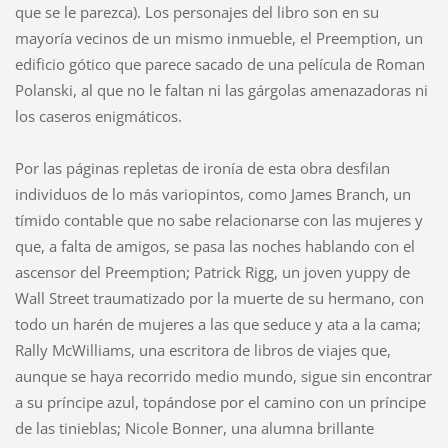
que se le parezca). Los personajes del libro son en su
mayoría vecinos de un mismo inmueble, el Preemption, un
edificio gótico que parece sacado de una película de Roman
Polanski, al que no le faltan ni las gárgolas amenazadoras ni
los caseros enigmáticos.
Por las páginas repletas de ironía de esta obra desfilan
individuos de lo más variopintos, como James Branch, un
tímido contable que no sabe relacionarse con las mujeres y
que, a falta de amigos, se pasa las noches hablando con el
ascensor del Preemption; Patrick Rigg, un joven yuppy de
Wall Street traumatizado por la muerte de su hermano, con
todo un harén de mujeres a las que seduce y ata a la cama;
Rally McWilliams, una escritora de libros de viajes que,
aunque se haya recorrido medio mundo, sigue sin encontrar
a su príncipe azul, topándose por el camino con un príncipe
de las tinieblas; Nicole Bonner, una alumna brillante