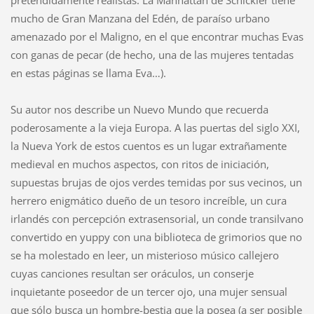
mucho de Gran Manzana del Edén, de paraíso urbano
amenazado por el Maligno, en el que encontrar muchas Evas
con ganas de pecar (de hecho, una de las mujeres tentadas
en estas páginas se llama Eva…).
Su autor nos describe un Nuevo Mundo que recuerda
poderosamente a la vieja Europa. A las puertas del siglo XXI,
la Nueva York de estos cuentos es un lugar extrañamente
medieval en muchos aspectos, con ritos de iniciación,
supuestas brujas de ojos verdes temidas por sus vecinos, un
herrero enigmático dueño de un tesoro increíble, un cura
irlandés con percepción extrasensorial, un conde transilvano
convertido en yuppy con una biblioteca de grimorios que no
se ha molestado en leer, un misterioso músico callejero
cuyas canciones resultan ser oráculos, un conserje
inquietante poseedor de un tercer ojo, una mujer sensual
que sólo busca un hombre-bestia que la posea (a ser posible