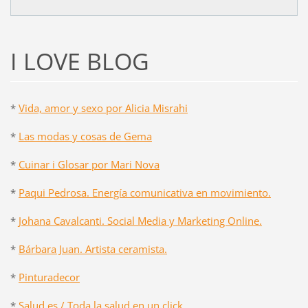
I LOVE BLOG
*
Vida, amor y sexo por Alicia Misrahi
*
Las modas y cosas de Gema
*
Cuinar i Glosar por Mari Nova
*
Paqui Pedrosa. Energía comunicativa en movimiento.
*
Johana Cavalcanti. Social Media y Marketing Online.
*
Bárbara Juan. Artista ceramista.
*
Pinturadecor
*
Salud.es / Toda la salud en un click