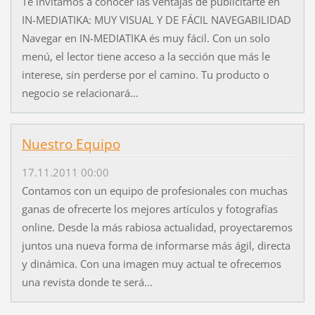
Te invitamos a conocer las ventajas de publicitarte en
IN-MEDIATIKA: MUY VISUAL Y DE FÁCIL NAVEGABILIDAD
Navegar en IN-MEDIATIKA és muy fácil. Con un solo
menú, el lector tiene acceso a la sección que más le
interese, sin perderse por el camino. Tu producto o
negocio se relacionará...
Nuestro Equipo
17.11.2011 00:00
Contamos con un equipo de profesionales con muchas
ganas de ofrecerte los mejores artículos y fotografías
online. Desde la más rabiosa actualidad, proyectaremos
juntos una nueva forma de informarse más ágil, directa
y dinámica. Con una imagen muy actual te ofrecemos
una revista donde te será...