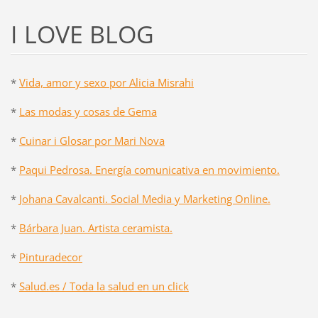
I LOVE BLOG
*
Vida, amor y sexo por Alicia Misrahi
*
Las modas y cosas de Gema
*
Cuinar i Glosar por Mari Nova
*
Paqui Pedrosa. Energía comunicativa en movimiento.
*
Johana Cavalcanti. Social Media y Marketing Online.
*
Bárbara Juan. Artista ceramista.
*
Pinturadecor
*
Salud.es / Toda la salud en un click