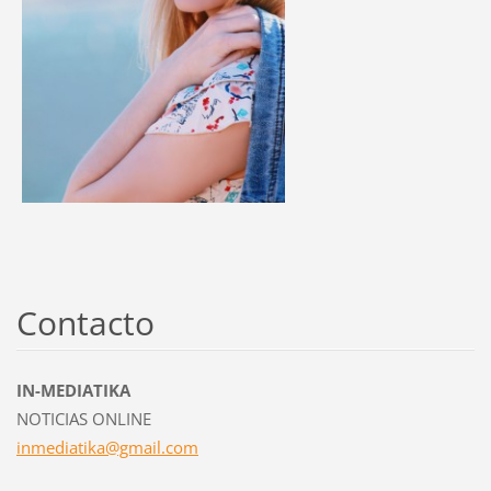
Contacto
IN-MEDIATIKA
NOTICIAS ONLINE
inmediat
ika@gmai
l.com