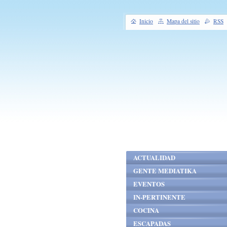
Inicio
Mapa del sitio
RSS
ACTUALIDAD
GENTE MEDIATIKA
EVENTOS
IN-PERTINENTE
COCINA
ESCAPADAS