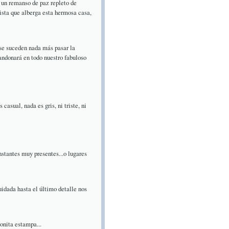
a un remanso de paz repleto de
tista que alberga esta hermosa casa,
se suceden nada más pasar la
bandonará en todo nuestro fabuloso
asual, nada es gris, ni triste, ni
stantes muy presentes...o lugares
idada hasta el último detalle nos
onita estampa...