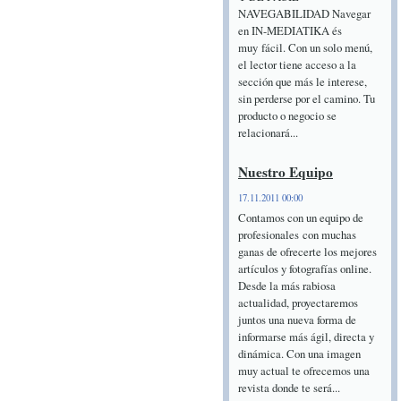
NAVEGABILIDAD Navegar
en IN-MEDIATIKA és
muy fácil. Con un solo menú,
el lector tiene acceso a la
sección que más le interese,
sin perderse por el camino. Tu
producto o negocio se
relacionará...
Nuestro Equipo
17.11.2011 00:00
Contamos con un equipo de
profesionales con muchas
ganas de ofrecerte los mejores
artículos y fotografías online.
Desde la más rabiosa
actualidad, proyectaremos
juntos una nueva forma de
informarse más ágil, directa y
dinámica. Con una imagen
muy actual te ofrecemos una
revista donde te será...