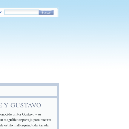
o:
Buscar
E Y GUSTAVO
onocido pintor Gustavo y su
magnífico reportaje para nuestra
de estilo mallorquín, toda forrada