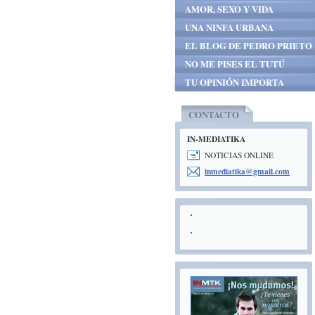
AMOR, SEXO Y VIDA
UNA NINFA URBANA
EL BLOG DE PEDRO PRIETO
NO ME PISES EL TUTÚ
TU OPINIÓN IMPORTA
CONTACTO
IN-MEDIATIKA
NOTICIAS ONLINE
inmediat
ika@gmai
l.com