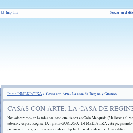
Buscar en el siti
Imprimir
Inicio INMEDIATIKA
>
Casas con Arte. La casa de Regine y Gustavo
CASAS CON ARTE. LA CASA DE REGIN
Nos adentramos en la fabulosa casa que tienen en Cala Mesquida (Mallorca) el rec
adorable esposa Regine. Del pintor GUSTAVO, IN-MEDIATIKA está preparando un 
próxima edición, pero su casa es ahora objeto de nuestra atención. Una edificación 