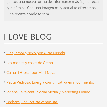
juntos una nueva forma de informarse más ágil, directa
y dinámica. Con una imagen muy actual te ofrecemos
una revista donde te será...
I LOVE BLOG
*
Vida, amor y sexo por Alicia Misrahi
*
Las modas y cosas de Gema
*
Cuinar i Glosar por Mari Nova
*
Paqui Pedrosa. Energía comunicativa en movimiento.
*
Johana Cavalcanti. Social Media y Marketing Online.
*
Bárbara Juan. Artista ceramista.