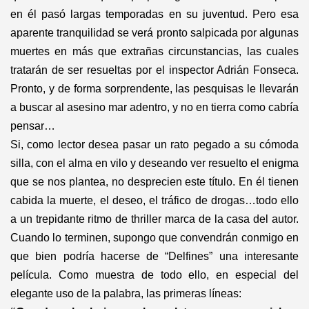
en él pasó largas temporadas en su juventud. Pero esa
aparente tranquilidad se verá pronto salpicada por algunas
muertes en más que extrañas circunstancias, las cuales
tratarán de ser resueltas por el inspector Adrián Fonseca.
Pronto, y de forma sorprendente, las pesquisas le llevarán
a buscar al asesino mar adentro, y no en tierra como cabría
pensar…
Si, como lector desea pasar un rato pegado a su cómoda
silla, con el alma en vilo y deseando ver resuelto el enigma
que se nos plantea, no desprecien este título. En él tienen
cabida la muerte, el deseo, el tráfico de drogas…todo ello
a un trepidante ritmo de thriller marca de la casa del autor.
Cuando lo terminen, supongo que convendrán conmigo en
que bien podría hacerse de “Delfines” una interesante
película. Como muestra de todo ello, en especial del
elegante uso de la palabra, las primeras líneas: