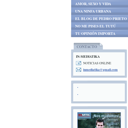
AMOR, SEXO Y VIDA
UNA NINFA URBANA
EL BLOG DE PEDRO PRIETO
NO ME PISES EL TUTÚ
TU OPINIÓN IMPORTA
CONTACTO
IN-MEDIATIKA
NOTICIAS ONLINE
inmediat
ika@gmai
l.com