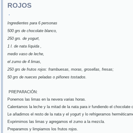
ROJOS
Ingredientes para 6 personas
500 grs de chocolate blanco,
250 grs. de yogurt,
1 l. de nata líquida ,
medio vaso de leche,
el zumo de 4 limas,
250 grs de frutos rojos: frambuesas, moras, grosellas, fresas;
50 grs de nueces peladas o piñones tostados.
PREPARACIÓN:
Ponemos las limas en la nevera varias horas.
Calentamos la leche y la mitad de la nata para ir fundiendo el chocolate
Le añadimos el resto de la nata y el yogurt y lo refrigeramos herméticame
Exprimimos las limas y agregamos el zumo a la mezcla.
Preparamos y limpiamos los frutos rojos.