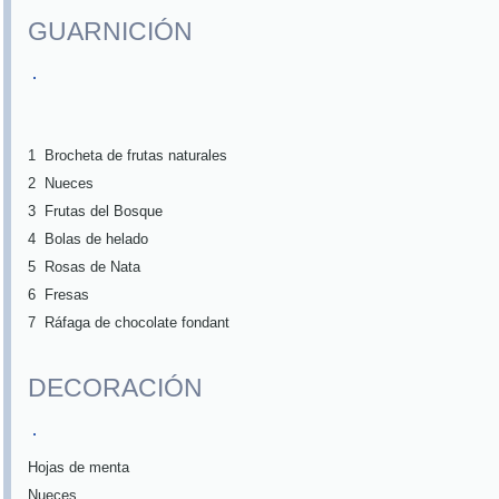
GUARNICIÓN
1
Brocheta de frutas naturales
2
Nueces
3
Frutas del Bosque
4
Bolas de helado
5
Rosas de Nata
6
Fresas
7
Ráfaga de chocolate fondant
DECORACIÓN
Hojas de menta
Nueces