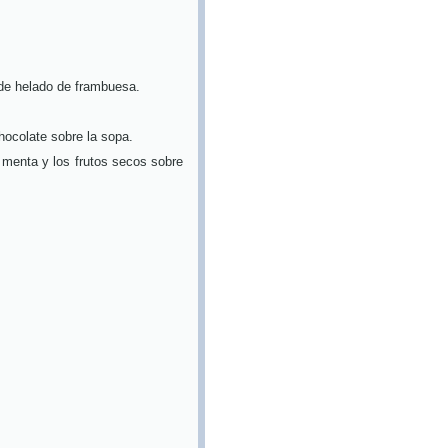
 de helado de frambuesa.
hocolate sobre la sopa.
e menta y los frutos secos sobre