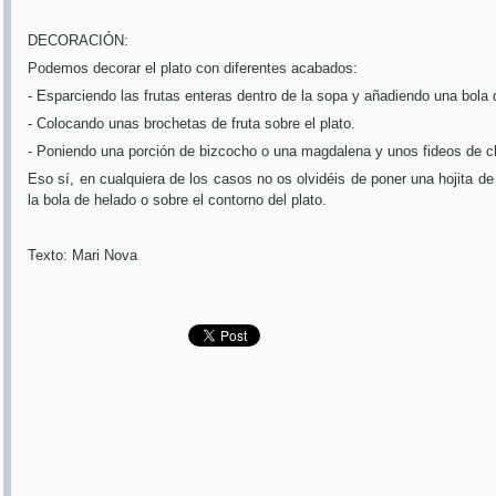
DECORACIÓN:
Podemos decorar el plato con diferentes acabados:
- Esparciendo las frutas enteras dentro de la sopa y añadiendo una bola
- Colocando unas brochetas de fruta sobre el plato.
- Poniendo una porción de bizcocho o una magdalena y unos fideos de c
Eso sí, en cualquiera de los casos no os olvidéis de poner una hojita d
la bola de helado o sobre el contorno del plato.
Texto: Mari Nova