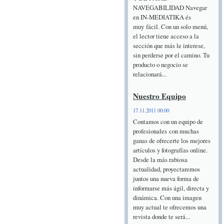
NAVEGABILIDAD Navegar
en IN-MEDIATIKA és
muy fácil. Con un solo menú,
el lector tiene acceso a la
sección que más le interese,
sin perderse por el camino. Tu
producto o negocio se
relacionará...
Nuestro Equipo
17.11.2011 00:00
Contamos con un equipo de
profesionales con muchas
ganas de ofrecerte los mejores
artículos y fotografías online.
Desde la más rabiosa
actualidad, proyectaremos
juntos una nueva forma de
informarse más ágil, directa y
dinámica. Con una imagen
muy actual te ofrecemos una
revista donde te será...