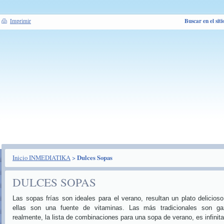
Buscar en el siti
Imprimir
Inicio INMEDIATIKA
>
Dulces Sopas
DULCES SOPAS
Las sopas frías son ideales para el verano, resultan un plato delicios
ellas son una fuente de vitaminas. Las más tradicionales son g
realmente, la lista de combinaciones para una sopa de verano, es infinita