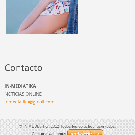
Contacto
IN-MEDIATIKA
NOTICIAS ONLINE
inmediat
ika@gmai
l.com
© IN-MEDIATIKA 2012 Todos los derechos reservados.
Crea una web gratis