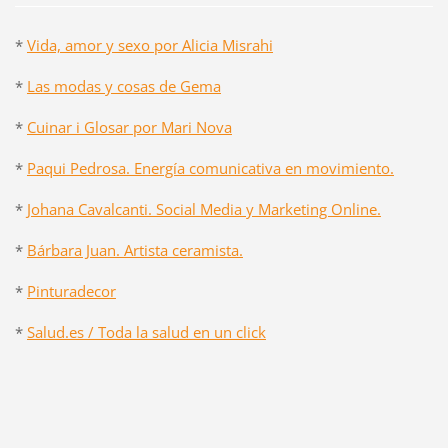
*
Vida, amor y sexo por Alicia Misrahi
*
Las modas y cosas de Gema
*
Cuinar i Glosar por Mari Nova
*
Paqui Pedrosa. Energía comunicativa en movimiento.
*
Johana Cavalcanti. Social Media y Marketing Online.
*
Bárbara Juan. Artista ceramista.
*
Pinturadecor
*
Salud.es / Toda la salud en un click