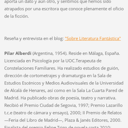
aporta un dato y aún otro, y sentimos que hemos sido
atrapados por una escritora que conoce plenamente el oficio
de la ficción.
Reseña y entrevista en el blog:
"Sobre Literatura Fantástica"
Pilar Alberdi
(Argentina, 1954). Reside en Málaga, España.
Licenciada en Psicología por la UOC.Terapeuta de
Constelaciones Familiares. Ha realizado estudios de guión,
dirección de cortometrajes y dramaturgia en la Sala de
Estudios Escénicos y Medios Audiovisuales de la Universidad
de Alcalá de Henares, así como en la Sala La Cuarta Pared de
Madrid. Ha publicado obras de poesía, teatro y narrativa.
Recibió el Premio Ciudad de Segovia, 1997; Premio Lazarillo
t.c.e (teatro de cámara y ensayo), 2000; II Premio de Relatos
—Feria del Libro de Madrid—, Plaza & Janés Editores, 2000.
Finalista del premio Felipe Trigo de novela corta 2010;