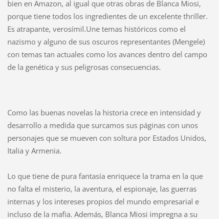
bien en Amazon, al igual que otras obras de Blanca Miosi,
porque tiene todos los ingredientes de un excelente thriller.
Es atrapante, verosímil.Une temas históricos como el
nazismo y alguno de sus oscuros representantes (Mengele)
con temas tan actuales como los avances dentro del campo
de la genética y sus peligrosas consecuencias.
Como las buenas novelas la historia crece en intensidad y
desarrollo a medida que surcamos sus páginas con unos
personajes que se mueven con soltura por Estados Unidos,
Italia y Armenia.
Lo que tiene de pura fantasía enriquece la trama en la que
no falta el misterio, la aventura, el espionaje, las guerras
internas y los intereses propios del mundo empresarial e
incluso de la mafia. Además, Blanca Miosi impregna a su