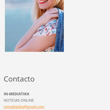
Contacto
IN-MEDIATIKA
NOTICIAS ONLINE
inmediat
ika@gmai
l.com