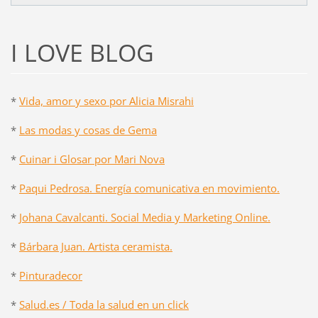
I LOVE BLOG
*
Vida, amor y sexo por Alicia Misrahi
*
Las modas y cosas de Gema
*
Cuinar i Glosar por Mari Nova
*
Paqui Pedrosa. Energía comunicativa en movimiento.
*
Johana Cavalcanti. Social Media y Marketing Online.
*
Bárbara Juan. Artista ceramista.
*
Pinturadecor
*
Salud.es / Toda la salud en un click