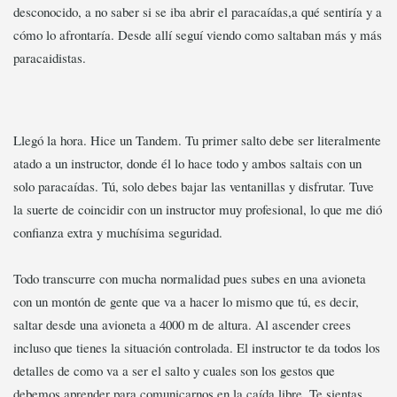
desconocido, a no saber si se iba abrir el paracaídas,a qué sentiría y a
cómo lo afrontaría. Desde allí seguí viendo como saltaban más y más
paracaidistas.
Llegó la hora. Hice un Tandem. Tu primer salto debe ser literalmente
atado a un instructor, donde él lo hace todo y ambos saltais con un
solo paracaídas. Tú, solo debes bajar las ventanillas y disfrutar. Tuve
la suerte de coincidir con un instructor muy profesional, lo que me dió
confianza extra y muchísima seguridad.
Todo transcurre con mucha normalidad pues subes en una avioneta
con un montón de gente que va a hacer lo mismo que tú, es decir,
saltar desde una avioneta a 4000 m de altura. Al ascender crees
incluso que tienes la situación controlada. El instructor te da todos los
detalles de como va a ser el salto y cuales son los gestos que
debemos aprender para comunicarnos en la caída libre. Te sientas