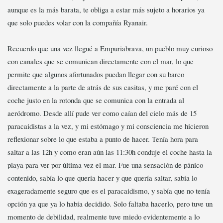
aunque es la más barata, te obliga a estar más sujeto a horarios ya
que solo puedes volar con la compañía Ryanair.
Recuerdo que una vez llegué a Empuriabrava, un pueblo muy curioso
con canales que se comunican directamente con el mar, lo que
permite que algunos afortunados puedan llegar con su barco
directamente a la parte de atrás de sus casitas, y me paré con el
coche justo en la rotonda que se comunica con la entrada al
aeródromo. Desde allí pude ver como caían del cielo más de 15
paracaidistas a la vez, y mi estómago y mi consciencia me hicieron
reflexionar sobre lo que estaba a punto de hacer. Tenía hora para
saltar a las 12h y como eran aún las 11:30h conduje el coche hasta la
playa para ver por última vez el mar. Fue una sensación de pánico
contenido, sabía lo que quería hacer y que quería saltar, sabía lo
exageradamente seguro que es el paracaidismo, y sabía que no tenía
opción ya que ya lo había decidido. Solo faltaba hacerlo, pero tuve un
momento de debilidad, realmente tuve miedo evidentemente a lo