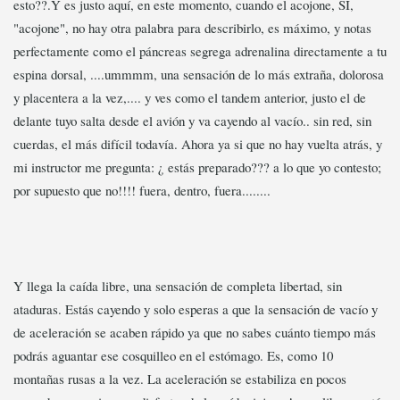
esto??.Y es justo aquí, en este momento, cuando el acojone, SÍ,
"acojone", no hay otra palabra para describirlo, es máximo, y notas
perfectamente como el páncreas segrega adrenalina directamente a tu
espina dorsal, ....ummmm, una sensación de lo más extraña, dolorosa
y placentera a la vez,.... y ves como el tandem anterior, justo el de
delante tuyo salta desde el avión y va cayendo al vacío.. sin red, sin
cuerdas, el más difícil todavía. Ahora ya si que no hay vuelta atrás, y
mi instructor me pregunta: ¿ estás preparado??? a lo que yo contesto;
por supuesto que no!!!! fuera, dentro, fuera........
Y llega la caída libre, una sensación de completa libertad, sin
ataduras. Estás cayendo y solo esperas a que la sensación de vacío y
de aceleración se acaben rápido ya que no sabes cuánto tiempo más
podrás aguantar ese cosquilleo en el estómago. Es, como 10
montañas rusas a la vez. La aceleración se estabiliza en pocos