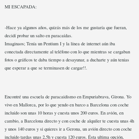
MI ESCAPADA:
-Hace ya algunos años, quizás más de los me gustaría que fueran,
decidí probar un salto en paracaídas.
Imaginaos; Tenía un Pentium I y la línea de internet aún iba
conectada directamente al teléfono con lo que mientras se cargaban
fotos o gráficos te daba tiempo a desayunar, a ducharte y aún tenias
que esperar a que se terminasen de cargar!!.
Encontré una escuela de paracaidismo en Empuriabrava, Girona. Yo
vivo en Mallorca, por lo que yendo en barco a Barcelona con coche
incluído son unas 10 horas y cuesta unos 200 euros. En avión, en
cambio, a Barcelona directo y con coche de alquiler te cuesta unas 4h
y unos 140 euros y si quieres ir a Gerona, un avión directo con coche
incluído tardas unas 2,5h y cuesta 120 euros. Ésta ultima opción,