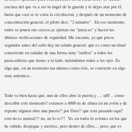
encima del que va a ser tu ángel de la guarda y te dejas atar por él,
hasta que casi se te corta la circulacion, y después de un momento de
concentración general, el piloto dice: "2 minutos" . En ese momento,
todos se ponen sus cascos,se ajustan sus "paracas" y hacen las
últimas verificaciones de seguridad. Me encanta, ya que pocos
segundos antes del salto hay un saludo general, que es como un ritual
consistente en saludar de una forma muy "surfera" a todos los
paracaidistas que tienes a tu lado, mirándonos todos a los ojos. Es
algo que, en un momento tan intenso como éste, se convierte en algo
muy auténtico...
Todo va bien hasta que, uno de ellos abre la puerta,y .... ufff .. cómo
describir este momento? estamos a 4000 m de altura en un avión y de
repente alguien abre una puerta!! por Dios!! que está pasando aquí?
esto no es natural!!! no, no lo es!!! Yo, en todos lo aviones en los que
he subido, despegue y aterrice, pero dentro de ellos,... pero, qué es