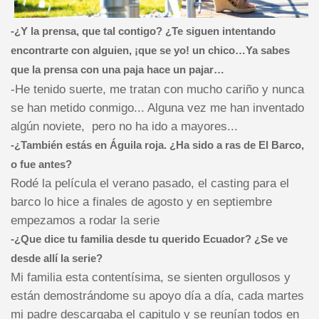
-¿Y la prensa, que tal contigo? ¿Te siguen intentando
encontrarte con alguien, ¡que se yo! un chico…Ya sabes
que la prensa con una paja hace un pajar…
-He tenido suerte, me tratan con mucho cariño y nunca
se han metido conmigo... Alguna vez me han inventado
algún noviete,
pero no ha ido a mayores...
-¿También estás en Águila roja. ¿Ha sido a ras de El Barco,
o fue antes?
Rodé la película el verano pasado, el casting para el
barco lo hice a finales de agosto y en septiembre
empezamos a rodar la serie
-¿Que dice tu familia desde tu querido Ecuador? ¿Se ve
desde allí la serie?
Mi familia esta contentísima, se sienten orgullosos y
están demostrándome su apoyo día a día, cada martes
mi padre descargaba el capitulo y se reunían todos en