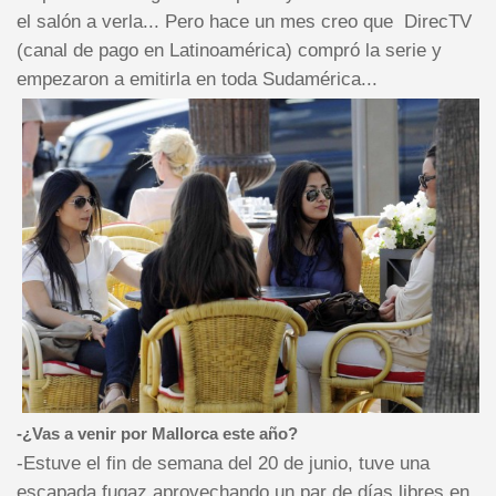
el salón a verla... Pero hace un mes creo que
DirecTV
(canal de pago en Latinoamérica) compró la serie y
empezaron a emitirla en toda Sudamérica...
-¿Vas a venir por Mallorca este año?
-Estuve el fin de semana del 20 de junio, tuve una
escapada fugaz aprovechando un par de días libres en