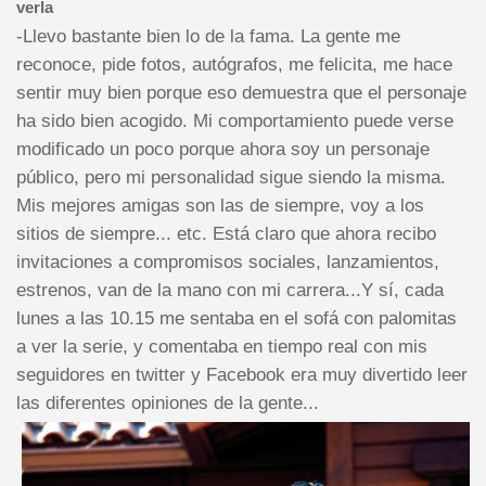
verla
-Llevo bastante bien lo de la fama. La gente me
reconoce, pide fotos, autógrafos, me felicita, me hace
sentir muy bien porque eso demuestra que el personaje
ha sido bien acogido. Mi comportamiento puede verse
modificado un poco porque ahora soy un personaje
público, pero mi personalidad sigue siendo la misma.
Mis mejores amigas son las de siempre, voy a los
sitios de siempre... etc. Está claro que ahora recibo
invitaciones a compromisos sociales, lanzamientos,
estrenos, van de la mano con mi carrera...Y sí, cada
lunes a las 10.15 me sentaba en el sofá con palomitas
a ver la serie, y comentaba en tiempo real con mis
seguidores en twitter y Facebook era muy divertido leer
las diferentes opiniones de la gente...