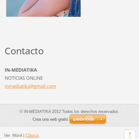
Contacto
IN-MEDIATIKA
NOTICIAS ONLINE
inmediat
ika@gmai
l.com
© IN-MEDIATIKA 2012 Todos los derechos reservados.
Crea una web gratis
Ver:
Móvil
|
Clásica