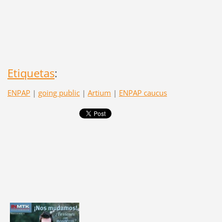
Etiquetas
:
ENPAP
|
going public
|
Artium
|
ENPAP caucus