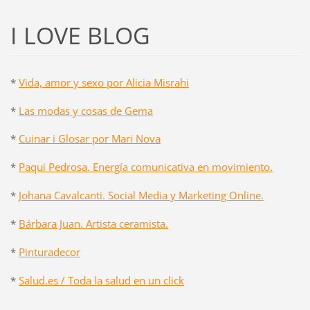
I LOVE BLOG
*
Vida, amor y sexo por Alicia Misrahi
*
Las modas y cosas de Gema
*
Cuinar i Glosar por Mari Nova
*
Paqui Pedrosa. Energía comunicativa en movimiento.
*
Johana Cavalcanti. Social Media y Marketing Online.
*
Bárbara Juan. Artista ceramista.
*
Pinturadecor
*
Salud.es / Toda la salud en un click