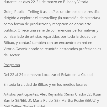
durante los días 22-24 de marzo en Bilbao y Vitoria.
Going Public – Telling it as it is? es un simposio de tres días
dirigido a explorar el storytelling (la narración de historias)
como forma de producción y recepción de obras arte
público. Ofrece una serie de conferencias performativas y
comisariado de artistas repartidos por toda la ciudad de
Bilbao, y contará también con un encuentro en red en
Vitoria-Gasteiz donde se reunirán destacados profesionales
del sector.
Programa
Del 22 al 24 de marzo: Localizar el Relato en la Ciudad
En toda la ciudad de Bilbao y en los medios locales
Artistas participantes: Alex Reynolds (Reino Unido/ES), Itziar
Barrio (ES/EEUU), María Ruido (ES), Martha Rosler (EEUU) y
Phil Collins (Reino Unido)