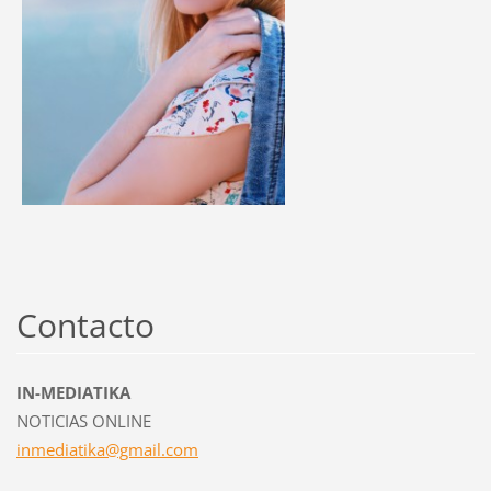
Contacto
IN-MEDIATIKA
NOTICIAS ONLINE
inmediat
ika@gmai
l.com