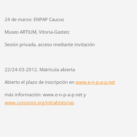
24 de marzo: ENPAP Caucus
Museo ARTIUM, Vitoria-Gasteiz
Sesión privada, acceso mediante invitación
22/24-03-2012. Matrícula abierta
Abierto el plazo de inscripción en
www.e-n-p-a-p.net
más información: www.e-n-p-a-p.net y
www.consonni.org/intrahistorias