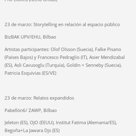
23 de marzo: Storytelling en relación al espacio público
BizBAK UPV/EHU, Bilbao
Artistas participantes: Olof Olsson (Suecia), Falke Pisano
(Países Bajos) y Francesco Pedraglio (IT), Asier Mendizabal
(ES), Asli Cavusoglu (Turquía), Goldin + Senneby (Suecia),
Patricia Esquivias (ES/VE)
23 de marzo: Relatos expandidos
Pabellón6/ ZAWP, Bilbao
Jeleton (ES), OJO (EEUU), Institut Fatima (Alemania/ES),
Begoña+La Jawara Djs (ES)