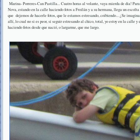
Marina- Porreres-Can Pastilla... Cuatro horas al volante, vaya mierda de dia! Par
Nova, estando en la calle haciendo fotos a Froilán y a su hermana, llega un escolta
que dejemos de hacerle fotos, que le estamos estresando, coibiendo... ¿Se imagin
allí, lo cual no si es peor, si seguir estresando al chico, total, yo estoy en la calle y
haciendo fotos desde que nació, o largarme, que me largo.