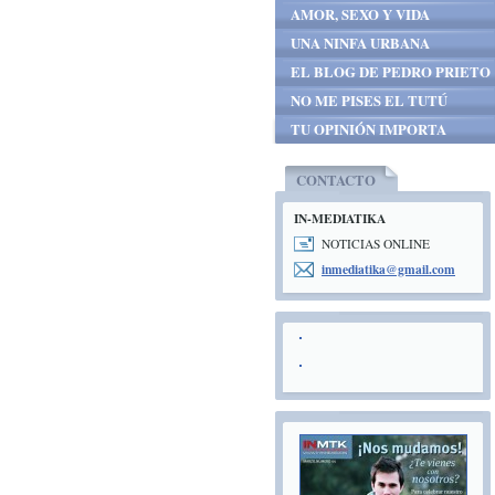
AMOR, SEXO Y VIDA
UNA NINFA URBANA
EL BLOG DE PEDRO PRIETO
NO ME PISES EL TUTÚ
TU OPINIÓN IMPORTA
CONTACTO
IN-MEDIATIKA
NOTICIAS ONLINE
inmediat
ika@gmai
l.com