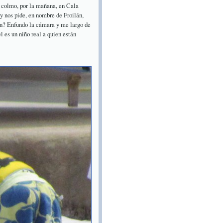
a colmo, por la mañana, en Cala
 y nos pide, en nombre de Froilán,
an? Enfundo la cámara y me largo de
 el es un niño real a quien están