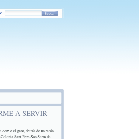
o:
Buscar
RME A SERVIR
 com o el gato, detrás de un ratón.
-Colonia Sant Pere-Son Serra de