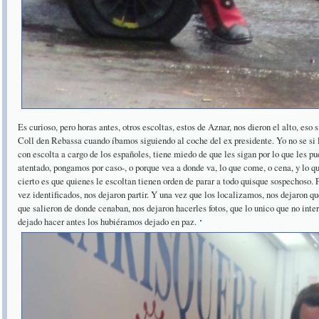
Es curioso, pero horas antes, otros escoltas, estos de Aznar, nos dieron el alto, eso 
Coll den Rebassa cuando íbamos siguiendo al coche del ex presidente. Yo no se si l
con escolta a cargo de los españoles, tiene miedo de que les sigan por lo que les p
atentado, pongamos por caso-, o porque vea a donde va, lo que come, o cena, y lo que
cierto es que quienes le escoltan tienen orden de parar a todo quisque sospechoso. 
vez identificados, nos dejaron partir. Y una vez que los localizamos, nos dejaron q
que salieron de donde cenaban, nos dejaron hacerles fotos, que lo unico que no inter
dejado hacer antes los hubiéramos dejado en paz.