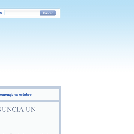
o:
Buscar
homenaje en octubre
NUNCIA UN