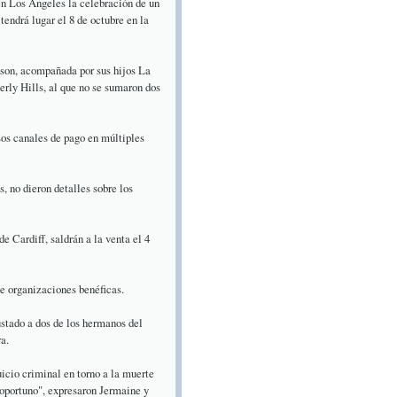
n Los Ángeles la celebración de un
tendrá lugar el 8 de octubre en la
kson, acompañada por sus hijos La
erly Hills, al que no se sumaron dos
rsos canales de pago en múltiples
, no dieron detalles sobre los
 Cardiff, saldrán a la venta el 4
de organizaciones benéficas.
stado a dos de los hermanos del
a.
icio criminal en torno a la muerte
noportuno", expresaron Jermaine y