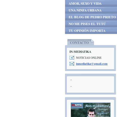
AMOR, SEXO Y VIDA
UNA NINFA URBANA
EL BLOG DE PEDRO PRIETO
NO ME PISES EL TUTÚ
TU OPINIÓN IMPORTA
CONTACTO
IN-MEDIATIKA
NOTICIAS ONLINE
inmediat
ika@gmai
l.com