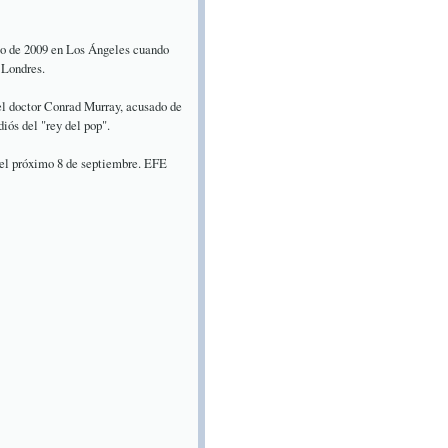
io de 2009 en Los Ángeles cuando
 Londres.
 el doctor Conrad Murray, acusado de
diós del "rey del pop".
 el próximo 8 de septiembre. EFE