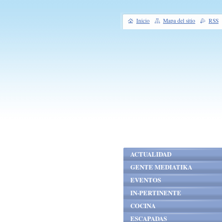
Inicio
Mapa del sitio
RSS
ACTUALIDAD
GENTE MEDIATIKA
EVENTOS
IN-PERTINENTE
COCINA
ESCAPADAS