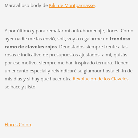
Maravilloso body de
Kiki de Montparnasse
.
Y por último y para rematar mi auto-homenaje, flores. Como
ayer nadie me las envió, snif, voy a regalarme un
frondoso
ramo de claveles rojos
. Denostados siempre frente a las
rosas e indicativo de presupuestos ajustados, a mi, quizás
por ese motivo, siempre me han inspirado ternura. Tienen
un encanto especial y reivindicaré su glamour hasta el fin de
mis días y si hay que hacer otra
Revolución de los Claveles
,
se hace y ¡listo!
Flores Colon
.