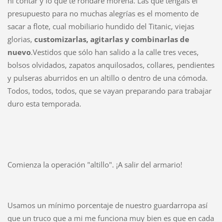
ni contar y lo que te rondaré morena. Las que tengáis el
presupuesto para no muchas alegrías es el momento de
sacar a flote, cual mobiliario hundido del Titanic, viejas
glorias,
customizarlas, agitarlas y combinarlas de
nuevo
.Vestidos que sólo han salido a la calle tres veces,
bolsos olvidados, zapatos anquilosados, collares, pendientes
y pulseras aburridos en un altillo o dentro de una cómoda.
Todos, todos, todos, que se vayan preparando para trabajar
duro esta temporada.
Comienza la operación "altillo". ¡A salir del armario!
Usamos un mínimo porcentaje de nuestro guardarropa así
que un truco que a mi me funciona muy bien es que en cada