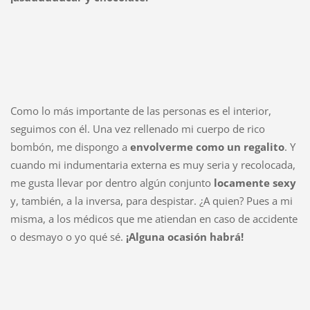
Como lo más importante de las personas es el interior,
seguimos con él. Una vez rellenado mi cuerpo de rico
bombón, me dispongo a
envolverme como un regalito
. Y
cuando mi indumentaria externa es muy seria y recolocada,
me gusta llevar por dentro algún conjunto
locamente sexy
y, también, a la inversa, para despistar. ¿A quien? Pues a mi
misma, a los médicos que me atiendan en caso de accidente
o desmayo o yo qué sé.
¡Alguna ocasión habrá!