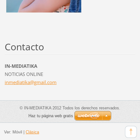
Contacto
IN-MEDIATIKA
NOTICIAS ONLINE
inmediat
ika@gmai
l.com
© IN-MEDIATIKA 2012 Todos los derechos reservados.
Haz tu página web gratis
Ver:
Móvil
|
Clásica