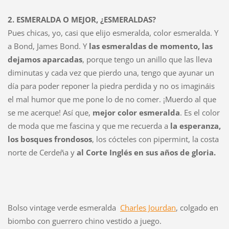
2. ESMERALDA O MEJOR, ¿ESMERALDAS?
Pues chicas, yo, casi que elijo esmeralda, color esmeralda. Y
a Bond, James Bond. Y
las esmeraldas de momento, las
dejamos aparcadas
, porque tengo un anillo que las lleva
diminutas y cada vez que pierdo una, tengo que ayunar un
día para poder reponer la piedra perdida y no os imagináis
el mal humor que me pone lo de no comer. ¡Muerdo al que
se me acerque! Así que,
mejor color esmeralda
. Es el color
de moda que me fascina y que me recuerda a
la esperanza,
los bosques frondosos
, los cócteles con pipermint, la costa
norte de Cerdeña y
al Corte Inglés en sus años de gloria.
Bolso vintage verde esmeralda
Charles Jourdan
, colgado en
biombo con guerrero chino vestido a juego.