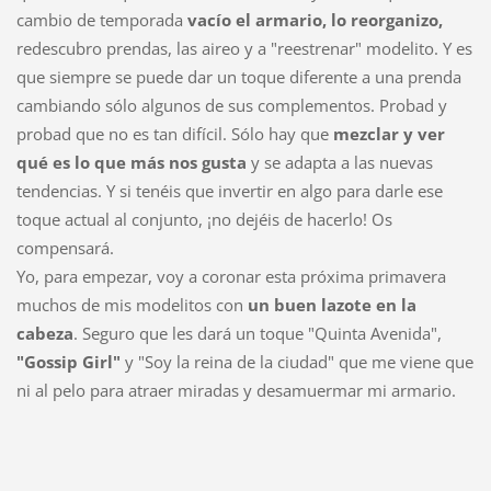
cambio de temporada
vacío el armario, lo reorganizo,
redescubro prendas, las aireo y a "reestrenar" modelito. Y es
que siempre se puede dar un toque diferente a una prenda
cambiando sólo algunos de sus complementos. Probad y
probad que no es tan difícil. Sólo hay que
mezclar y ver
qué es lo que más nos gusta
y se adapta a las nuevas
tendencias. Y si tenéis que invertir en algo para darle ese
toque actual al conjunto, ¡no dejéis de hacerlo! Os
compensará.
Yo, para empezar, voy a coronar esta próxima primavera
muchos de mis modelitos con
un buen lazote en la
cabeza
. Seguro que les dará un toque "Quinta Avenida",
"Gossip Girl"
y "Soy la reina de la ciudad" que me viene que
ni al pelo para atraer miradas y desamuermar mi armario.