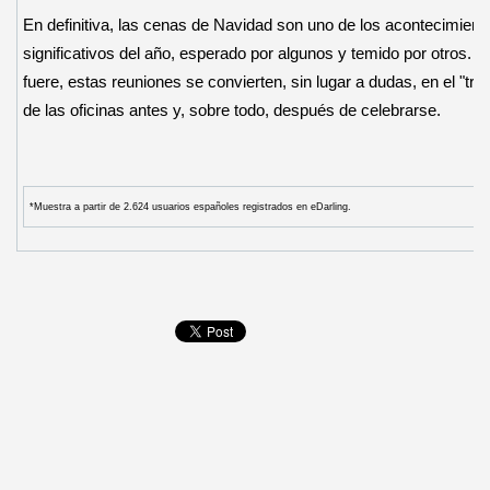
En definitiva, las cenas de Navidad son uno de los acontecimien
significativos del año, esperado por algunos y temido por otros.
fuere, estas reuniones se convierten, sin lugar a dudas, en el "tren
de las oficinas antes y, sobre todo, después de celebrarse.
*Muestra a partir de 2.624 usuarios españoles registrados en eDarling.