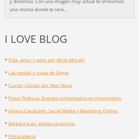
y dinámica. Con una imagen muy actual te ofrecemos
una revista donde te será...
I LOVE BLOG
*
Vida, amor y sexo por Alicia Misrahi
*
Las modas y cosas de Gema
*
Cuinar i Glosar por Mari Nova
*
Paqui Pedrosa. Energía comunicativa en movimiento.
*
Johana Cavalcanti. Social Media y Marketing Online.
*
Bárbara Juan. Artista ceramista.
*
Pinturadecor