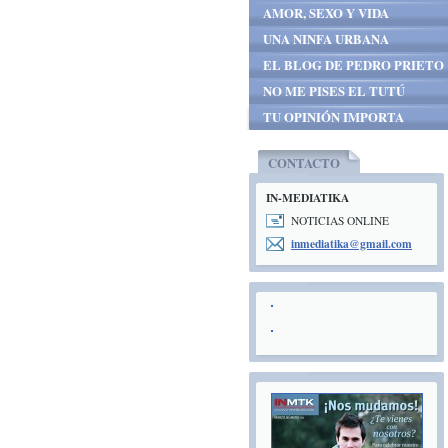
AMOR, SEXO Y VIDA
UNA NINFA URBANA
EL BLOG DE PEDRO PRIETO
NO ME PISES EL TUTÚ
TU OPINIÓN IMPORTA
CONTACTO
IN-MEDIATIKA
NOTICIAS ONLINE
inmediat
ika@gmai
l.com