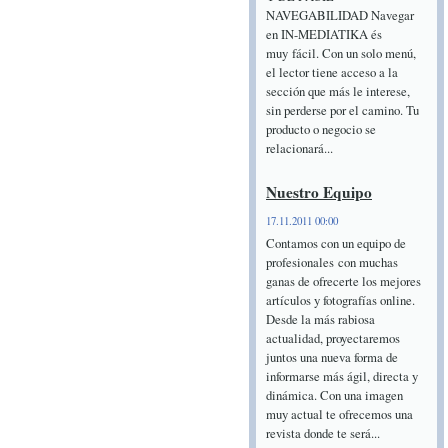
NAVEGABILIDAD Navegar
en IN-MEDIATIKA és
muy fácil. Con un solo menú,
el lector tiene acceso a la
sección que más le interese,
sin perderse por el camino. Tu
producto o negocio se
relacionará...
Nuestro Equipo
17.11.2011 00:00
Contamos con un equipo de
profesionales con muchas
ganas de ofrecerte los mejores
artículos y fotografías online.
Desde la más rabiosa
actualidad, proyectaremos
juntos una nueva forma de
informarse más ágil, directa y
dinámica. Con una imagen
muy actual te ofrecemos una
revista donde te será...