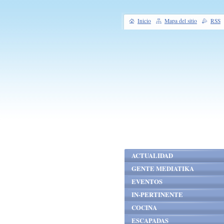
Inicio
Mapa del sitio
RSS
ACTUALIDAD
GENTE MEDIATIKA
EVENTOS
IN-PERTINENTE
COCINA
ESCAPADAS