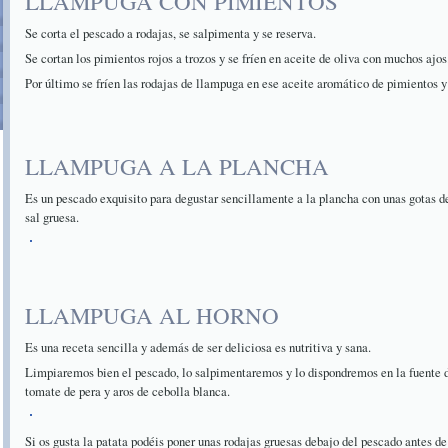
LLAMPUGA CON PIMIENTOS
Se corta el pescado a rodajas, se salpimenta y se reserva.
Se cortan los pimientos rojos a trozos y se fríen en aceite de oliva con muchos ajos
Por último se fríen las rodajas de llampuga en ese aceite aromático de pimientos y s
LLAMPUGA A LA PLANCHA
Es un pescado exquisito para degustar sencillamente a la plancha con unas gotas de
sal gruesa.
LLAMPUGA AL HORNO
Es una receta sencilla y además de ser deliciosa es nutritiva y sana.
Limpiaremos bien el pescado, lo salpimentaremos y lo dispondremos en la fuente d
tomate de pera y aros de cebolla blanca.
Si os gusta la patata podéis poner unas rodajas gruesas debajo del pescado antes de