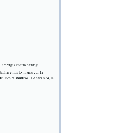
llampugas en una bandeja.
eja, hacemos lo mismo con la
te unos 30 minutos . Lo sacamos, le