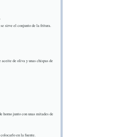
.
e sirve el conjunto de la fritura.
 aceite de oliva y unas chispas de
e horno junto con unas mitades de
 colocarlo en la fuente.