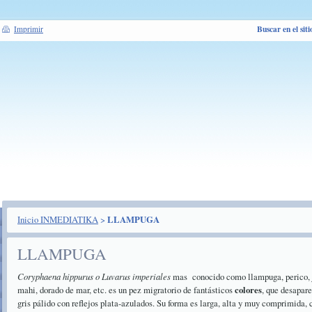
Buscar en el siti
Imprimir
Inicio INMEDIATIKA
>
LLAMPUGA
LLAMPUGA
Coryphaena hippurus o Luvarus imperiales
mas conocido como llampuga, perico, 
mahi, dorado de mar, etc. es un pez migratorio de fantásticos
colores
, que desapare
gris pálido con reflejos plata-azulados. Su forma es larga, alta y muy comprimida