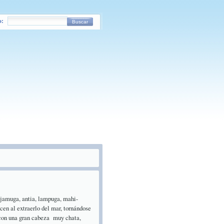
o:
Buscar
jamuga, antia, lampuga, mahi-
cen al extraerlo del mar, tornándose
, con una gran cabeza muy chata,