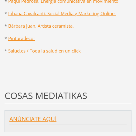
*
Paqui Pedrosa. Energía comunicativa en movimiento.
*
Johana Cavalcanti. Social Media y Marketing Online.
*
Bárbara Juan. Artista ceramista.
*
Pinturadecor
*
Salud.es / Toda la salud en un click
COSAS MEDIATIKAS
ANÚNCIATE AQUÍ