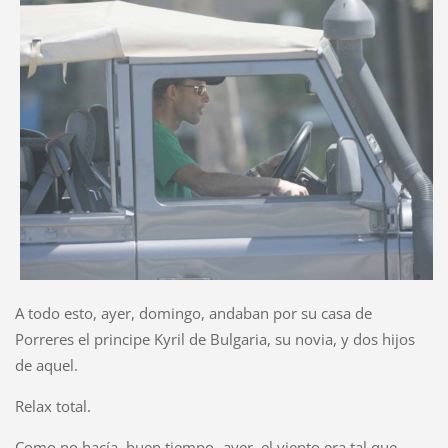
A todo esto, ayer, domingo, andaban por su casa de
Porreres el principe Kyril de Bulgaria, su novia, y dos hijos
de aquel.
Relax total.
Como no hacía buen tiempo -ayer, el viento era tal que