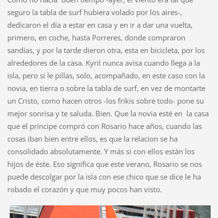
seguro la tabla de surf hubiera volado por los aires-,
dedicaron el día a estar en casa y en ir a dar una vuelta,
primero, en coche, hasta Porreres, donde compraron
sandías, y por la tarde dieron otra, esta en bicicleta, por los
alrededores de la casa. Kyril nunca avisa cuando llega a la
isla, pero si le pillas, solo, acompañado, en este caso con la
novia, en tierra o sobre la tabla de surf, en vez de montarte
un Cristo, como hacen otros -los frikis sobre todo- pone su
mejor sonrisa y te saluda. Bien. Que la novia esté en la casa
que el príncipe compró con Rosario hace años, cuando las
cosas iban bien entre ellos, es que la relacion se ha
consolidado absolutamente. Y más si con ellos están los
hijos de éste. Eso significa que este verano, Rosario se nos
puede descolgar por la isla con ese chico que se dice le ha
robado el corazón y que muy pocos han visto.