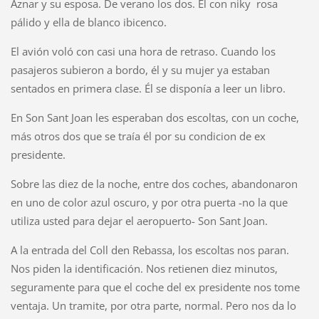
Aznar y su esposa. De verano los dos. El con niky rosa
pálido y ella de blanco ibicenco.
El avión voló con casi una hora de retraso. Cuando los
pasajeros subieron a bordo, él y su mujer ya estaban
sentados en primera clase. Él se disponía a leer un libro.
En Son Sant Joan les esperaban dos escoltas, con un coche,
más otros dos que se traía él por su condicion de ex
presidente.
Sobre las diez de la noche, entre dos coches, abandonaron
en uno de color azul oscuro, y por otra puerta -no la que
utiliza usted para dejar el aeropuerto- Son Sant Joan.
A la entrada del Coll den Rebassa, los escoltas nos paran.
Nos piden la identificación. Nos retienen diez minutos,
seguramente para que el coche del ex presidente nos tome
ventaja. Un tramite, por otra parte, normal. Pero nos da lo