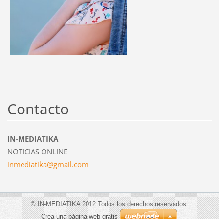
Contacto
IN-MEDIATIKA
NOTICIAS ONLINE
inmediat
ika@gmai
l.com
© IN-MEDIATIKA 2012 Todos los derechos reservados.
Crea una página web gratis