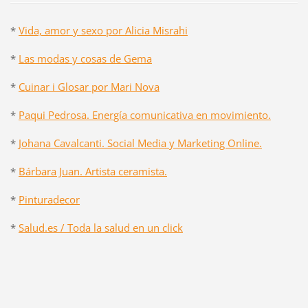
*
Vida, amor y sexo por Alicia Misrahi
*
Las modas y cosas de Gema
*
Cuinar i Glosar por Mari Nova
*
Paqui Pedrosa. Energía comunicativa en movimiento.
*
Johana Cavalcanti. Social Media y Marketing Online.
*
Bárbara Juan. Artista ceramista.
*
Pinturadecor
*
Salud.es / Toda la salud en un click