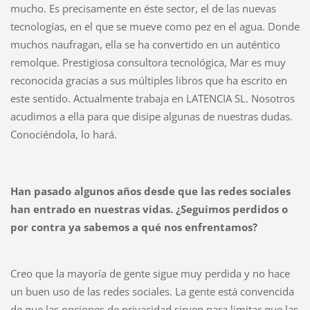
mucho. Es precisamente en éste sector, el de las nuevas
tecnologías, en el que se mueve como pez en el agua. Donde
muchos naufragan, ella se ha convertido en un auténtico
remolque. Prestigiosa consultora tecnológica, Mar es muy
reconocida gracias a sus múltiples libros que ha escrito en
este sentido. Actualmente trabaja en LATENCIA SL. Nosotros
acudimos a ella para que disipe algunas de nuestras dudas.
Conociéndola, lo hará.
Han pasado algunos años desde que las redes sociales
han entrado en nuestras vidas. ¿Seguimos perdidos o
por contra ya sabemos a qué nos enfrentamos?
Creo que la mayoría de gente sigue muy perdida y no hace
un buen uso de las redes sociales. La gente está convencida
de que las opciones de privacidad sirven para limitar que las