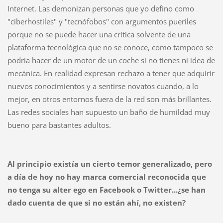
Internet. Las demonizan personas que yo defino como
"ciberhostiles" y "tecnófobos" con argumentos pueriles
porque no se puede hacer una crítica solvente de una
plataforma tecnológica que no se conoce, como tampoco se
podría hacer de un motor de un coche si no tienes ni idea de
mecánica. En realidad expresan rechazo a tener que adquirir
nuevos conocimientos y a sentirse novatos cuando, a lo
mejor, en otros entornos fuera de la red son más brillantes.
Las redes sociales han supuesto un baño de humildad muy
bueno para bastantes adultos.
Al principio existía un cierto temor generalizado, pero
a día de hoy no hay marca comercial reconocida que
no tenga su alter ego en Facebook o Twitter...¿se han
dado cuenta de que si no están ahí, no existen?