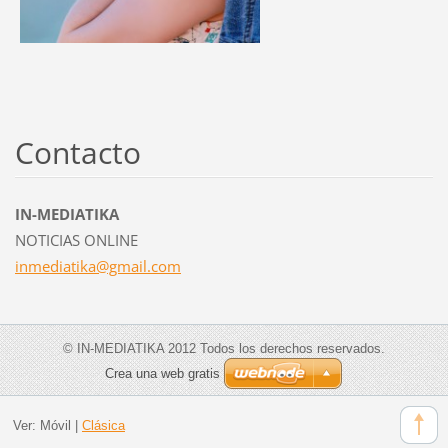
Contacto
IN-MEDIATIKA
NOTICIAS ONLINE
inmediat
ika@gmai
l.com
© IN-MEDIATIKA 2012 Todos los derechos reservados.
Crea una web gratis
Ver:
Móvil
|
Clásica