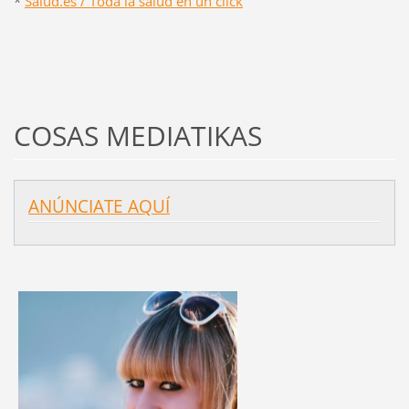
*
Salud.es / Toda la salud en un click
COSAS MEDIATIKAS
ANÚNCIATE AQUÍ