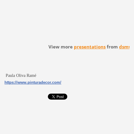
View more
presentations
from
dsmw
Paula Oliva Ramé
https://www.pinturadecor.com/