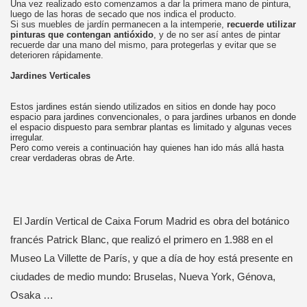
Una vez realizado esto comenzamos a dar la primera mano de pintura,
luego de las horas de secado que nos indica el producto.
Si sus muebles de jardín
permanecen a la intemperie,
recuerde utilizar
pinturas que contengan antióxido
, y de no ser así antes de pintar
recuerde dar una mano del mismo, para protegerlas y evitar que se
deterioren rápidamente.
Jardines Verticales
Estos jardines están siendo utilizados en sitios en donde hay poco
espacio para jardines convencionales, o para jardines urbanos en donde
el espacio dispuesto para sembrar plantas es limitado y algunas veces
irregular.
Pero como vereis a continuación hay quienes han ido más allá hasta
crear verdaderas obras de Arte.
El Jardín Vertical de Caixa Forum Madrid es obra del botánico
francés Patrick Blanc, que realizó el primero en 1.988 en el
Museo La Villette de París, y que a día de hoy está presente en
ciudades de medio mundo: Bruselas, Nueva York, Génova,
Osaka …