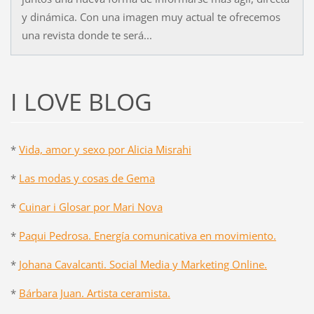
y dinámica. Con una imagen muy actual te ofrecemos
una revista donde te será...
I LOVE BLOG
*
Vida, amor y sexo por Alicia Misrahi
*
Las modas y cosas de Gema
*
Cuinar i Glosar por Mari Nova
*
Paqui Pedrosa. Energía comunicativa en movimiento.
*
Johana Cavalcanti. Social Media y Marketing Online.
*
Bárbara Juan. Artista ceramista.