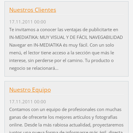
Nuestros Clientes
17.11.2011 00:00
Te invitamos a conocer las ventajas de publicitarte en
IN-MEDIATIKA: MUY VISUAL Y DE FÁCIL NAVEGABILIDAD
Navegar en IN-MEDIATIKA és muy fácil. Con un solo
menú, el lector tiene acceso a la sección que más le
interese, sin perderse por el camino. Tu producto o
negocio se relacionará...
Nuestro Equipo
17.11.2011 00:00
Contamos con un equipo de profesionales con muchas
ganas de ofrecerte los mejores artículos y fotografías
online. Desde la más rabiosa actualidad, proyectaremos
juntos una nueva forma de informarse más ágil, directa