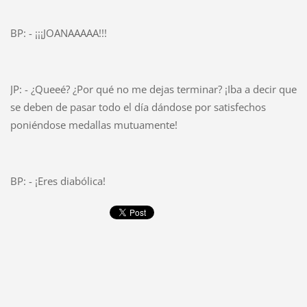
BP: - ¡¡¡JOANAAAAA!!!
JP: - ¿Queeé? ¿Por qué no me dejas terminar? ¡Iba a decir que
se deben de pasar todo el día dándose por satisfechos
poniéndose medallas mutuamente!
BP: - ¡Eres diabólica!