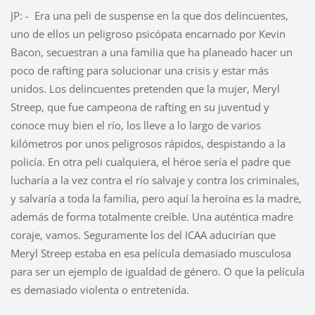
JP: - Era una peli de suspense en la que dos delincuentes,
uno de ellos un peligroso psicópata encarnado por Kevin
Bacon, secuestran a una familia que ha planeado hacer un
poco de rafting para solucionar una crisis y estar más
unidos. Los delincuentes pretenden que la mujer, Meryl
Streep, que fue campeona de rafting en su juventud y
conoce muy bien el río, los lleve a lo largo de varios
kilómetros por unos peligrosos rápidos, despistando a la
policía. En otra peli cualquiera, el héroe sería el padre que
lucharía a la vez contra el río salvaje y contra los criminales,
y salvaría a toda la familia, pero aquí la heroína es la madre,
además de forma totalmente creíble. Una auténtica madre
coraje, vamos. Seguramente los del ICAA aducirían que
Meryl Streep estaba en esa película demasiado musculosa
para ser un ejemplo de igualdad de género. O que la película
es demasiado violenta o entretenida.