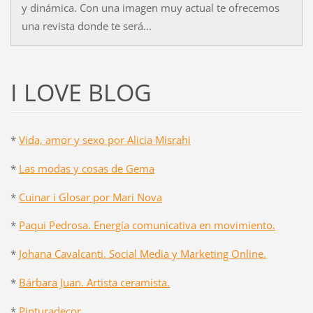
y dinámica. Con una imagen muy actual te ofrecemos
una revista donde te será...
I LOVE BLOG
*
Vida, amor y sexo por Alicia Misrahi
*
Las modas y cosas de Gema
*
Cuinar i Glosar por Mari Nova
*
Paqui Pedrosa. Energía comunicativa en movimiento.
*
Johana Cavalcanti. Social Media y Marketing Online.
*
Bárbara Juan. Artista ceramista.
*
Pinturadecor