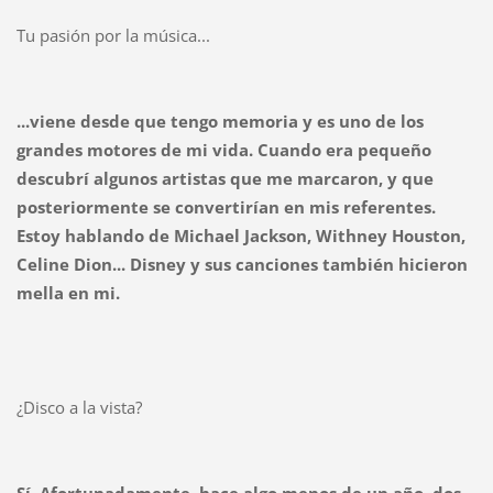
Tu pasión por la música...
...viene desde que tengo memoria y es uno de los
grandes motores de mi vida. Cuando era pequeño
descubrí algunos artistas que me marcaron, y que
posteriormente se convertirían en mis referentes.
Estoy hablando de Michael Jackson, Withney Houston,
Celine Dion... Disney y sus canciones también hicieron
mella en mi.
¿Disco a la vista?
Sí. Afortunadamente, hace algo menos de un año, dos