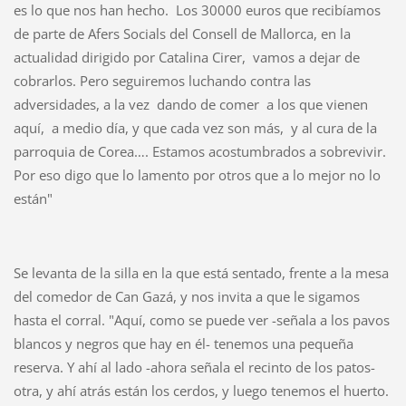
es lo que nos han hecho. Los 30000 euros que recibíamos
de parte de Afers Socials del Consell de Mallorca, en la
actualidad dirigido por Catalina Cirer, vamos a dejar de
cobrarlos. Pero seguiremos luchando contra las
adversidades, a la vez dando de comer a los que vienen
aquí, a medio día, y que cada vez son más, y al cura de la
parroquia de Corea…. Estamos acostumbrados a sobrevivir.
Por eso digo que lo lamento por otros que a lo mejor no lo
están"
Se levanta de la silla en la que está sentado, frente a la mesa
del comedor de Can Gazá, y nos invita a que le sigamos
hasta el corral. "Aquí, como se puede ver -señala a los pavos
blancos y negros que hay en él- tenemos una pequeña
reserva. Y ahí al lado -ahora señala el recinto de los patos-
otra, y ahí atrás están los cerdos, y luego tenemos el huerto.