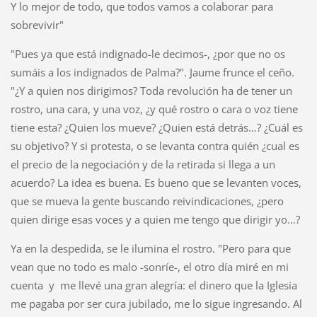
Y lo mejor de todo, que todos vamos a colaborar para
sobrevivir"
"Pues ya que está indignado-le decimos-, ¿por que no os
sumáis a los indignados de Palma?". Jaume frunce el ceño.
"¿Y a quien nos dirigimos? Toda revolución ha de tener un
rostro, una cara, y una voz, ¿y qué rostro o cara o voz tiene
tiene esta? ¿Quien los mueve? ¿Quien está detrás…? ¿Cuál es
su objetivo? Y si protesta, o se levanta contra quién ¿cual es
el precio de la negociación y de la retirada si llega a un
acuerdo? La idea es buena. Es bueno que se levanten voces,
que se mueva la gente buscando reivindicaciones, ¿pero
quien dirige esas voces y a quien me tengo que dirigir yo…?
Ya en la despedida, se le ilumina el rostro. "Pero para que
vean que no todo es malo -sonríe-, el otro día miré en mi
cuenta y me llevé una gran alegría: el dinero que la Iglesia
me pagaba por ser cura jubilado, me lo sigue ingresando. Al