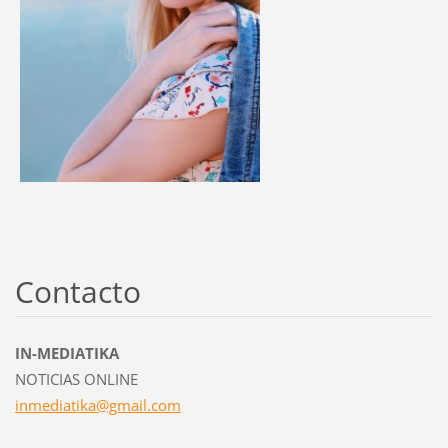
Contacto
IN-MEDIATIKA
NOTICIAS ONLINE
inmediat
ika@gmai
l.com