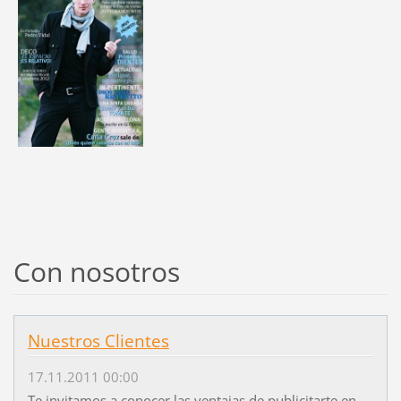
Con nosotros
Nuestros Clientes
17.11.2011 00:00
Te invitamos a conocer las ventajas de publicitarte en