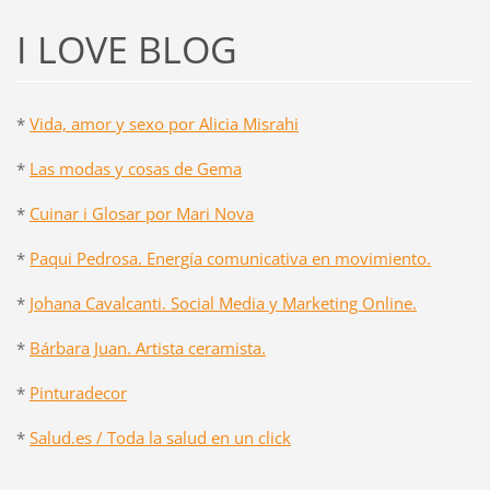
I LOVE BLOG
*
Vida, amor y sexo por Alicia Misrahi
*
Las modas y cosas de Gema
*
Cuinar i Glosar por Mari Nova
*
Paqui Pedrosa. Energía comunicativa en movimiento.
*
Johana Cavalcanti. Social Media y Marketing Online.
*
Bárbara Juan. Artista ceramista.
*
Pinturadecor
*
Salud.es / Toda la salud en un click