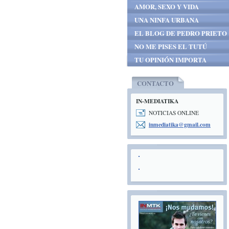
AMOR, SEXO Y VIDA
UNA NINFA URBANA
EL BLOG DE PEDRO PRIETO
NO ME PISES EL TUTÚ
TU OPINIÓN IMPORTA
CONTACTO
IN-MEDIATIKA
NOTICIAS ONLINE
inmediat
ika@gmai
l.com