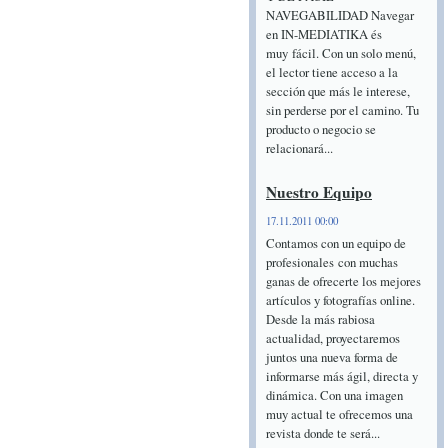
NAVEGABILIDAD Navegar
en IN-MEDIATIKA és
muy fácil. Con un solo menú,
el lector tiene acceso a la
sección que más le interese,
sin perderse por el camino. Tu
producto o negocio se
relacionará...
Nuestro Equipo
17.11.2011 00:00
Contamos con un equipo de
profesionales con muchas
ganas de ofrecerte los mejores
artículos y fotografías online.
Desde la más rabiosa
actualidad, proyectaremos
juntos una nueva forma de
informarse más ágil, directa y
dinámica. Con una imagen
muy actual te ofrecemos una
revista donde te será...