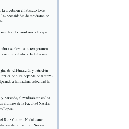
 la prueba en el laboratorio de
a las necesidades de rehidratación
das.
ones de calor similares a las que
 y cómo se elevaba su temperatura
sí como su estado de hidratación
gias de rehidratación y nutrición
 tenista de élite depende de factores
olpeando a la máxima velocidad la
a y, por ende, el rendimiento en los
 los alumnos de la Facultad Nassim
ro López.
gel Ruiz Cotorro, Nadal estuvo
 decana de la Facultad, Susana