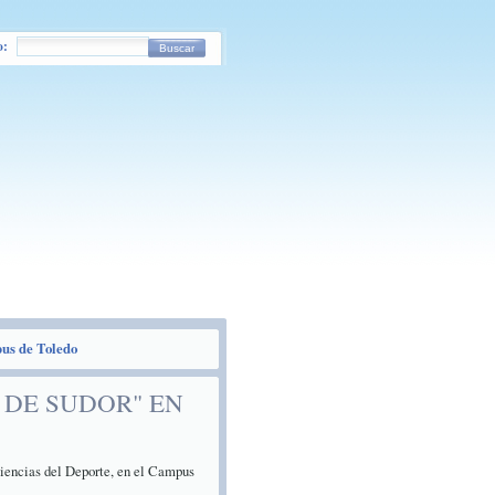
o:
Buscar
pus de Toledo
 DE SUDOR" EN
 Ciencias del Deporte, en el Campus