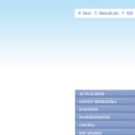
Inicio
Mapa del sitio
RSS
ACTUALIDAD
GENTE MEDIATIKA
EVENTOS
IN-PERTINENTE
COCINA
ESCAPADAS