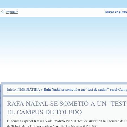
Buscar en el siti
Imprimir
Inicio INMEDIATIKA
>
Rafa Nadal se sometió a un "test de sudor" en el Cam
RAFA NADAL SE SOMETIÓ A UN "TEST
EL CAMPUS DE TOLEDO
El tenista español Rafael Nadal realizó ayer un "test de sudor" en la Facultad de
de Toledo de la Universidad de Castilla-La Mancha (UCLM).