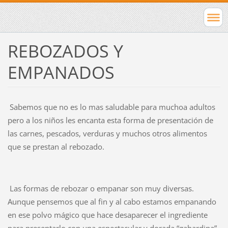
REBOZADOS Y
EMPANADOS
Sabemos que no es lo mas saludable para muchoa adultos
pero a los niños les encanta esta forma de presentación de
las carnes, pescados, verduras y muchos otros alimentos
que se prestan al rebozado.
Las formas de rebozar o empanar son muy diversas.
Aunque pensemos que al fin y al cabo estamos empanando
en ese polvo mágico que hace desaparecer el ingrediente
para presentarlo con una espectacular y dorada “gabardina”