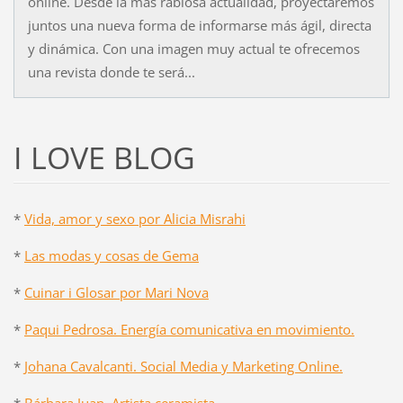
online. Desde la más rabiosa actualidad, proyectaremos
juntos una nueva forma de informarse más ágil, directa
y dinámica. Con una imagen muy actual te ofrecemos
una revista donde te será...
I LOVE BLOG
*
Vida, amor y sexo por Alicia Misrahi
*
Las modas y cosas de Gema
*
Cuinar i Glosar por Mari Nova
*
Paqui Pedrosa. Energía comunicativa en movimiento.
*
Johana Cavalcanti. Social Media y Marketing Online.
*
Bárbara Juan. Artista ceramista.