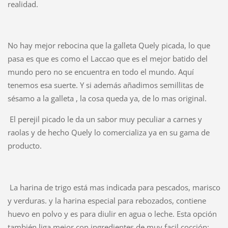
realidad.
No hay mejor rebocina que la galleta Quely picada, lo que
pasa es que es como el Laccao que es el mejor batido del
mundo pero no se encuentra en todo el mundo. Aquí
tenemos esa suerte. Y si además añadimos semillitas de
sésamo a la galleta , la cosa queda ya, de lo mas original.
El perejil picado le da un sabor muy peculiar a carnes y
raolas y de hecho Quely lo comercializa ya en su gama de
producto.
La harina de trigo está mas indicada para pescados, marisco
y verduras. y la harina especial para rebozados, contiene
huevo en polvo y es para diulir en agua o leche. Esta opción
también liga mejor con ingredientes de muy facil cocción: