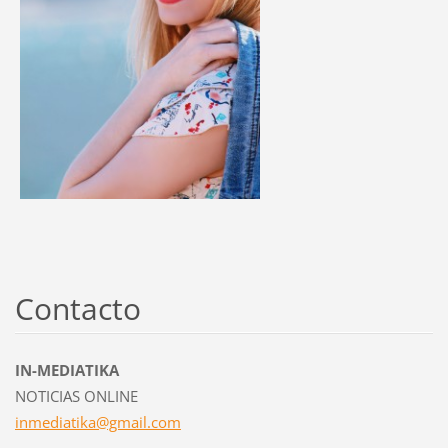
Contacto
IN-MEDIATIKA
NOTICIAS ONLINE
inmediat
ika@gmai
l.com