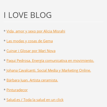
I LOVE BLOG
*
Vida, amor y sexo por Alicia Misrahi
*
Las modas y cosas de Gema
*
Cuinar i Glosar por Mari Nova
*
Paqui Pedrosa. Energía comunicativa en movimiento.
*
Johana Cavalcanti. Social Media y Marketing Online.
*
Bárbara Juan. Artista ceramista.
*
Pinturadecor
*
Salud.es / Toda la salud en un click