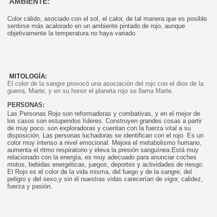
AMBIENTE:
Color cálido, asociado con el sol, el calor, de tal manera que es posible
sentirse más acalorado en un ambiente pintado de rojo, aunque
objetivamente la temperatura no haya variado.
MITOLOGÍA:
El color de la sangre provocó una asociación del rojo con el dios de la
guerra, Marte, y en su honor el planeta rojo se llama Marte.
PERSONAS:
Las Personas Rojo son reformadoras y combativas, y en el mejor de
los casos son estupendos líderes. Construyen grandes cosas a partir
de muy poco. son exploradoras y cuentan con la fuerza vital a su
disposición. Las personas luchadoras se identifican con el rojo. Es un
color muy intenso a nivel emocional. Mejora el metabolismo humano,
aumenta el ritmo respiratorio y eleva la presión sanguínea.
Está muy
relacionado con la energía, es muy adecuado para anunciar coches
motos, bebidas energéticas, juegos, deportes y actividades de riesgo.
El Rojo es el color de la vida misma, del fuego y de la sangre, del
peligro y del sexo,y sin él nuestras vidas carecerían de vigor, calidez,
fuerza y pasión.