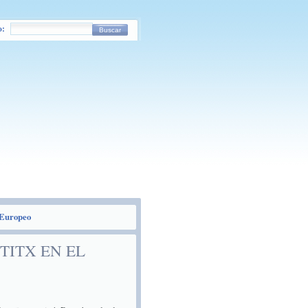
o:
Buscar
 Europeo
TITX EN EL