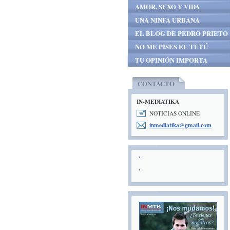
AMOR, SEXO Y VIDA
UNA NINFA URBANA
EL BLOG DE PEDRO PRIETO
NO ME PISES EL TUTÚ
TU OPINIÓN IMPORTA
CONTACTO
IN-MEDIATIKA
NOTICIAS ONLINE
inmediat
ika@gmai
l.com