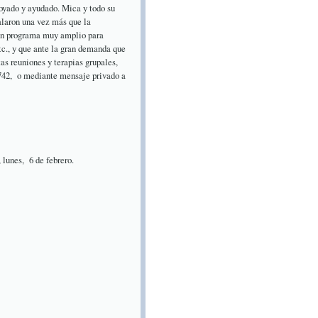
poyado y ayudado. Mica y todo su
ñalaron una vez más que la
 un programa muy amplio para
etc., y que ante la gran demanda que
tas reuniones y terapias grupales,
742, o mediante mensaje privado a
lunes, 6 de febrero.