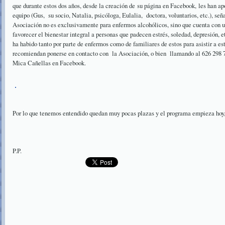
que durante estos dos años, desde la creación de su página en Facebook, les han a
equipo (Gus, su socio, Natalia, psicóloga, Eulalia, doctora, voluntarios, etc.), se
Asociación no es exclusivamente para enfermos alcohólicos, sino que cuenta con
favorecer el bienestar integral a personas que padecen estrés, soledad, depresión, 
ha habido tanto por parte de enfermos como de familiares de estos para asistir a es
recomiendan ponerse en contacto con la Asociación, o bien llamando al 626 298 
Mica Cañellas en Facebook.
Por lo que tenemos entendido quedan muy pocas plazas y el programa empieza hoy, 
P.P.