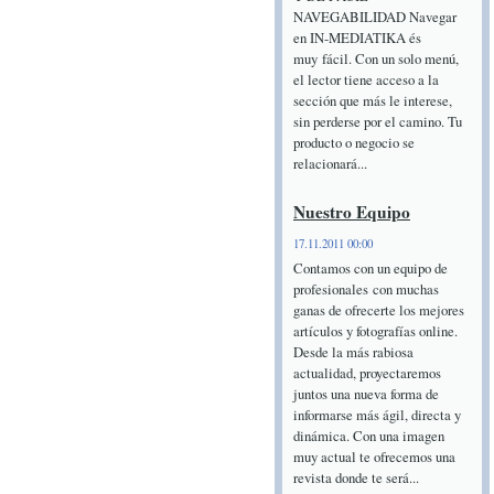
NAVEGABILIDAD Navegar
en IN-MEDIATIKA és
muy fácil. Con un solo menú,
el lector tiene acceso a la
sección que más le interese,
sin perderse por el camino. Tu
producto o negocio se
relacionará...
Nuestro Equipo
17.11.2011 00:00
Contamos con un equipo de
profesionales con muchas
ganas de ofrecerte los mejores
artículos y fotografías online.
Desde la más rabiosa
actualidad, proyectaremos
juntos una nueva forma de
informarse más ágil, directa y
dinámica. Con una imagen
muy actual te ofrecemos una
revista donde te será...