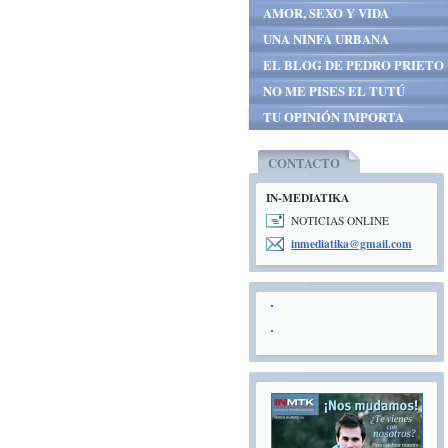
AMOR, SEXO Y VIDA
UNA NINFA URBANA
EL BLOG DE PEDRO PRIETO
NO ME PISES EL TUTÚ
TU OPINIÓN IMPORTA
CONTACTO
IN-MEDIATIKA
NOTICIAS ONLINE
inmediat
ika@gmai
l.com