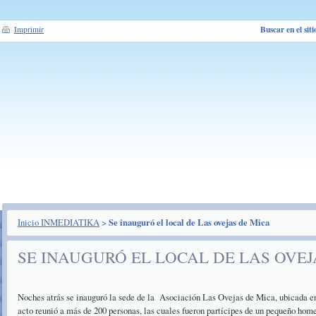
Buscar en el siti
Imprimir
Inicio INMEDIATIKA
>
Se inauguró el local de Las ovejas de Mica
SE INAUGURÓ EL LOCAL DE LAS OVEJ
Noches atrás se inauguró la sede de la Asociación Las Ovejas de Mica, ubicada e
acto reunió a más de 200 personas, las cuales fueron partícipes de un pequeño hom