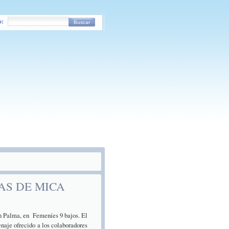
o:
Buscar
AS DE MICA
n Palma, en Femeníes 9 bajos. El
enaje ofrecido a los colaboradores