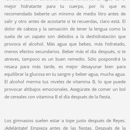
mejor hidratante para tu cuerpo, por lo que es
recomendado beberte un mínimo de medio litro antes de
salir y otro antes de acostarte si te recuerdas, claro está. El
dolor de cabeza y la sensación de tener la lengua como la
suela de un zapato son debidos a la deshidratación que
provoca el alcohol. Más agua que bebes, más hidratado,
menos efectos secundarios. Beber más el día después, si te
atreves, tampoco es un buen remedio. Sólo pospondrá la
resaca para más tarde, es mejor desayunar bien para
equilibrar la glucosa en tu sangre y beber agua, mucha agua.
El alcohol merma tus niveles de vitamina B, lo que puede
provocar altibajos emocionales. Asegúrate de comer un bol
de cereales con vitamina B el día después de la fiesta.
Los gimnasios suelen estar a tope justo después de Reyes.
¡Adelántate! Empieza antes de las fiestas. Después de la