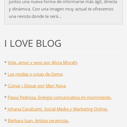
juntos una nueva forma de informarse más ágil, directa
y dinámica. Con una imagen muy actual te ofrecemos
una revista donde te será...
I LOVE BLOG
*
Vida, amor y sexo por Alicia Misrahi
*
Las modas y cosas de Gema
*
Cuinar i Glosar por Mari Nova
*
Paqui Pedrosa. Energía comunicativa en movimiento.
*
Johana Cavalcanti. Social Media y Marketing Online.
*
Bárbara Juan. Artista ceramista.