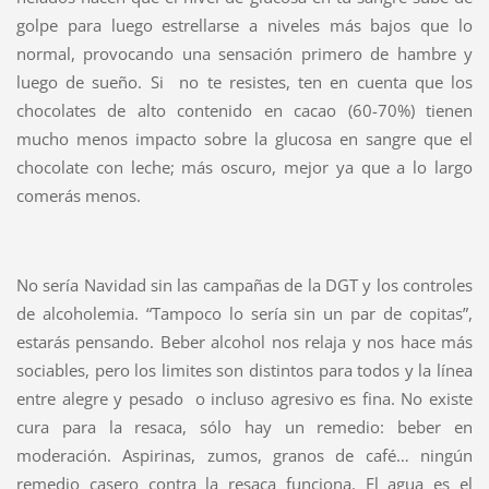
golpe para luego estrellarse a niveles más bajos que lo
normal, provocando una sensación primero de hambre y
luego de sueño. Si no te resistes, ten en cuenta que los
chocolates de alto contenido en cacao (60-70%) tienen
mucho menos impacto sobre la glucosa en sangre que el
chocolate con leche; más oscuro, mejor ya que a lo largo
comerás menos.
No sería Navidad sin las campañas de la DGT y los controles
de alcoholemia. “Tampoco lo sería sin un par de copitas”,
estarás pensando. Beber alcohol nos relaja y nos hace más
sociables, pero los limites son distintos para todos y la línea
entre alegre y pesado o incluso agresivo es fina. No existe
cura para la resaca, sólo hay un remedio: beber en
moderación. Aspirinas, zumos, granos de café… ningún
remedio casero contra la resaca funciona. El agua es el