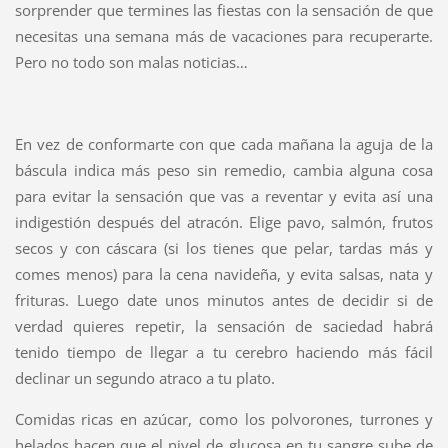
sorprender que termines las fiestas con la sensación de que
necesitas una semana más de vacaciones para recuperarte.
Pero no todo son malas noticias…
En vez de conformarte con que cada mañana la aguja de la
báscula indica más peso sin remedio, cambia alguna cosa
para evitar la sensación que vas a reventar y evita así una
indigestión después del atracón. Elige pavo, salmón, frutos
secos y con cáscara (si los tienes que pelar, tardas más y
comes menos) para la cena navideña, y evita salsas, nata y
frituras. Luego date unos minutos antes de decidir si de
verdad quieres repetir, la sensación de saciedad habrá
tenido tiempo de llegar a tu cerebro haciendo más fácil
declinar un segundo atraco a tu plato.
Comidas ricas en azúcar, como los polvorones, turrones y
helados hacen que el nivel de glucosa en tu sangre sube de