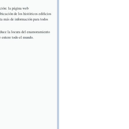
ción: la página web
ubicación de los históricos edificios
ta más de información para todos
roduce la locura del enamoramiento
e entere todo el mundo.