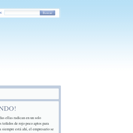
o:
Buscar
UNDO!
s ellas radican en un solo
 teñidos de rojo poco aptos para
a siempre está ahí, el empresario se