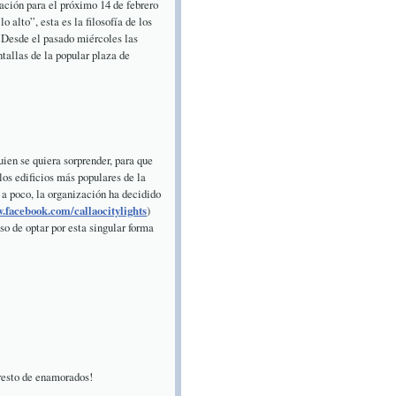
ación para el próximo 14 de febrero
o alto”, esta es la filosofía de los
Desde el pasado miércoles las
ntallas de la popular plaza de
uien se quiera sorprender, para que
los edificios más populares de la
 a poco, la organización ha decidido
.facebook.com/callaocitylights
)
so de optar por esta singular forma
 resto de enamorados!