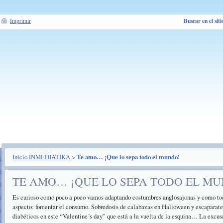
Buscar en el siti
Imprimir
Inicio INMEDIATIKA
>
Te amo… ¡Que lo sepa todo el mundo!
TE AMO… ¡QUE LO SEPA TODO EL M
Es curioso como poco a poco vamos adaptando costumbres anglosajonas y como toda
aspecto: fomentar el consumo. Sobredosis de calabazas en Halloween y escaparates
diabéticos en este “Valentine´s day” que está a la vuelta de la esquina… La excus