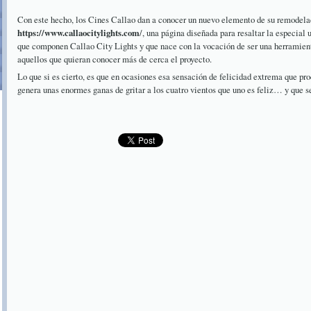
Con este hecho, los Cines Callao dan a conocer un nuevo elemento de su remodela
https://www.callaocitylights.com
/, una página diseñada para resaltar la especial 
que componen Callao City Lights y que nace con la vocación de ser una herramien
aquellos que quieran conocer más de cerca el proyecto.
Lo que si es cierto, es que en ocasiones esa sensación de felicidad extrema que p
genera unas enormes ganas de gritar a los cuatro vientos que uno es feliz… y que s