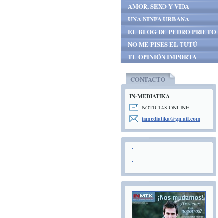
AMOR, SEXO Y VIDA
UNA NINFA URBANA
EL BLOG DE PEDRO PRIETO
NO ME PISES EL TUTÚ
TU OPINIÓN IMPORTA
CONTACTO
IN-MEDIATIKA
NOTICIAS ONLINE
inmediat
ika@gmai
l.com