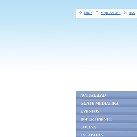
Inicio
Mapa del sitio
RSS
ACTUALIDAD
GENTE MEDIATIKA
EVENTOS
IN-PERTINENTE
COCINA
ESCAPADAS