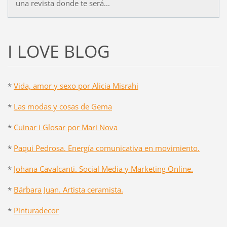
una revista donde te será...
I LOVE BLOG
*
Vida, amor y sexo por Alicia Misrahi
*
Las modas y cosas de Gema
*
Cuinar i Glosar por Mari Nova
*
Paqui Pedrosa. Energía comunicativa en movimiento.
*
Johana Cavalcanti. Social Media y Marketing Online.
*
Bárbara Juan. Artista ceramista.
*
Pinturadecor