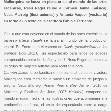
Mallorquina se lanza en plena crisis al mundo de las artes
escénicas, Resu Ragel reúne a Carmen Jaime (música),
Neus Marroig (ilustraciones) y Antonia Vaquer (vestuario)
en torno a un texto de la escritora Fabiola Terriente .
Con la que esta cayendo en el mundo de las artes escénicas, la
bailarina (
Resu Ragel
) se lanza al mundo de la producción
teatral. En Enero será el estreno de
Calaix (semifinalista en los
premios Botíl 2011)
, un espectáculo para niños de edades
comprendidas entre los 3 años y los 7. Resu Ragel ha reunido a
un grupo de mujeres artistas para realizar la obra.
Carmen Jaime
la polifacética e internacional cantante y autora
Mallorquina crea mediante la música un ambiente de juegos y
alegría,
Neus Marroig
(Primer Premio
Rey Jaime I 2010
de
Mallorca y Finalista
Art Jove, 2007 Mallorca
) compone un
mundo mágico mediante las ilustraciones que acompañan a la
producción escénica, el texto del espectáculo corre a cargo