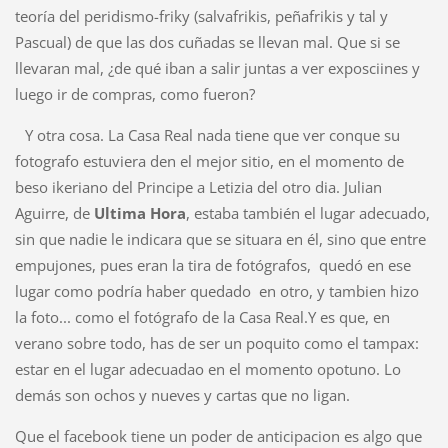
teoría del peridismo-friky (salvafrikis, peñafrikis y tal y
Pascual) de que las dos cuñadas se llevan mal. Que si se
llevaran mal, ¿de qué iban a salir juntas a ver exposciines y
luego ir de compras, como fueron?
Y otra cosa. La Casa Real nada tiene que ver conque su
fotografo estuviera den el mejor sitio, en el momento de
beso ikeriano del Principe a Letizia del otro dia. Julian
Aguirre, de
Ultima Hora
, estaba también el lugar adecuado,
sin que nadie le indicara que se situara en él, sino que entre
empujones, pues eran la tira de fotógrafos, quedó en ese
lugar como podría haber quedado en otro, y tambien hizo
la foto... como el fotógrafo de la Casa Real.Y es que, en
verano sobre todo, has de ser un poquito como el tampax:
estar en el lugar adecuadao en el momento opotuno. Lo
demás son ochos y nueves y cartas que no ligan.
Que el facebook tiene un poder de anticipacion es algo que