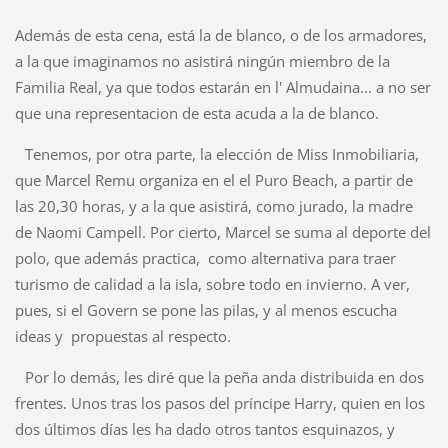
Además de esta cena, está la de blanco, o de los armadores,
a la que imaginamos no asistirá ningún miembro de la
Familia Real, ya que todos estarán en l' Almudaina... a no ser
que una representacion de esta acuda a la de blanco.
Tenemos, por otra parte, la elección de Miss Inmobiliaria,
que Marcel Remu organiza en el el Puro Beach, a partir de
las 20,30 horas, y a la que asistirá, como jurado, la madre
de Naomi Campell. Por cierto, Marcel se suma al deporte del
polo, que además practica, como alternativa para traer
turismo de calidad a la isla, sobre todo en invierno. A ver,
pues, si el Govern se pone las pilas, y al menos escucha
ideas y propuestas al respecto.
Por lo demás, les diré que la peña anda distribuida en dos
frentes. Unos tras los pasos del príncipe Harry, quien en los
dos últimos días les ha dado otros tantos esquinazos, y