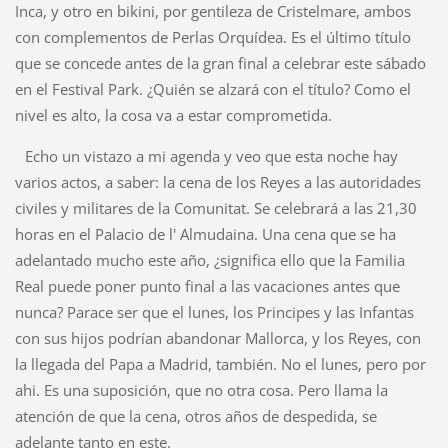
Inca, y otro en bikini, por gentileza de Cristelmare, ambos
con complementos de Perlas Orquídea. Es el último título
que se concede antes de la gran final a celebrar este sábado
en el Festival Park. ¿Quién se alzará con el título? Como el
nivel es alto, la cosa va a estar comprometida.
Echo un vistazo a mi agenda y veo que esta noche hay
varios actos, a saber: la cena de los Reyes a las autoridades
civiles y militares de la Comunitat. Se celebrará a las 21,30
horas en el Palacio de l' Almudaina. Una cena que se ha
adelantado mucho este año, ¿significa ello que la Familia
Real puede poner punto final a las vacaciones antes que
nunca? Parace ser que el lunes, los Principes y las Infantas
con sus hijos podrían abandonar Mallorca, y los Reyes, con
la llegada del Papa a Madrid, también. No el lunes, pero por
ahi. Es una suposición, que no otra cosa. Pero llama la
atención de que la cena, otros años de despedida, se
adelante tanto en este.