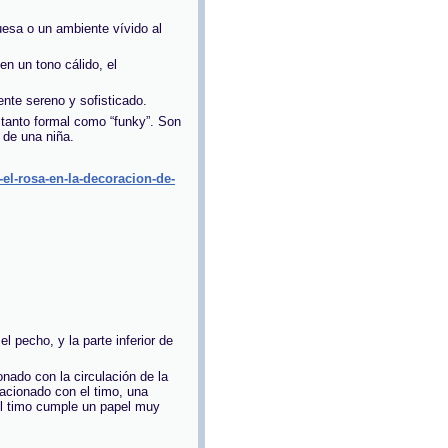
uesa o un ambiente vívido al
en un tono cálido, el
nte sereno y sofisticado.
tanto formal como “funky”. Son
 de una niña.
l-rosa-en-la-decoracion-de-
l pecho, y la parte inferior de
onado con la circulación de la
acionado con el timo, una
 El timo cumple un papel muy