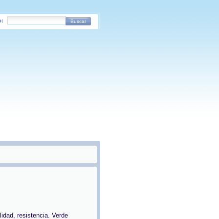
o:
Buscar
lidad, resistencia. Verde