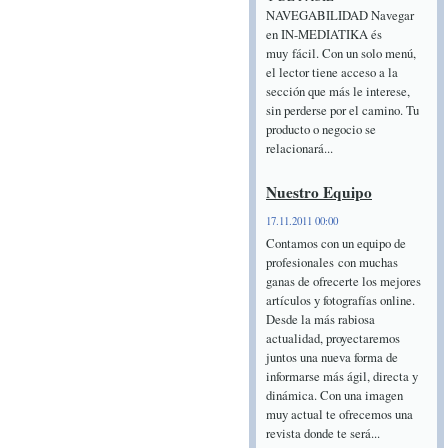
NAVEGABILIDAD Navegar
en IN-MEDIATIKA és
muy fácil. Con un solo menú,
el lector tiene acceso a la
sección que más le interese,
sin perderse por el camino. Tu
producto o negocio se
relacionará...
Nuestro Equipo
17.11.2011 00:00
Contamos con un equipo de
profesionales con muchas
ganas de ofrecerte los mejores
artículos y fotografías online.
Desde la más rabiosa
actualidad, proyectaremos
juntos una nueva forma de
informarse más ágil, directa y
dinámica. Con una imagen
muy actual te ofrecemos una
revista donde te será...