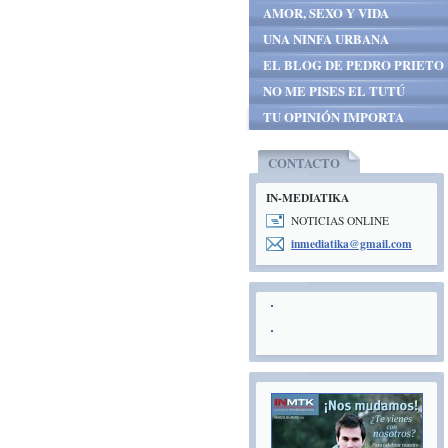
AMOR, SEXO Y VIDA
UNA NINFA URBANA
EL BLOG DE PEDRO PRIETO
NO ME PISES EL TUTÚ
TU OPINIÓN IMPORTA
CONTACTO
IN-MEDIATIKA
NOTICIAS ONLINE
inmediat
ika@gmai
l.com