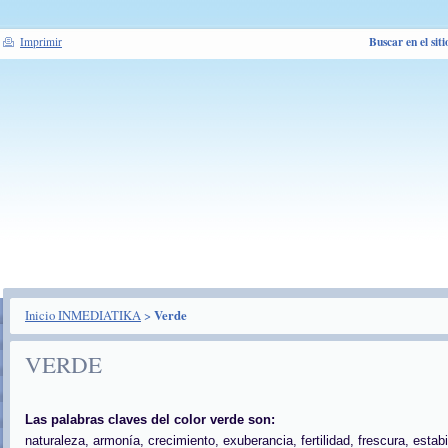
Buscar en el siti
Imprimir
Inicio INMEDIATIKA
>
Verde
VERDE
Las palabras claves del color verde son:
naturaleza, armonía, crecimiento, exuberancia, fertilidad, frescura, estabi