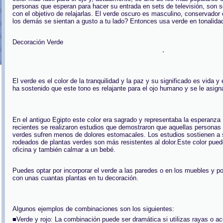
personas que esperan para hacer su entrada en sets de televisión, son 
con el objetivo de relajarlas. El verde oscuro es masculino, conservador
los demás se sientan a gusto a tu lado? Entonces usa verde en tonalid
Decoración Verde
El verde es el color de la tranquilidad y la paz y su significado es vida 
ha sostenido que este tono es relajante para el ojo humano y se le asign
En el antiguo Egipto este color era sagrado y representaba la esperanz
recientes se realizaron estudios que demostraron que aquellas personas
verdes sufren menos de dolores estomacales. Los estudios sostienen a 
rodeados de plantas verdes son más resistentes al dolor.Este color pued
oficina y también calmar a un bebé.
Puedes optar por incorporar el verde a las paredes o en los muebles y po
con unas cuantas plantas en tu decoración.
Algunos ejemplos de combinaciones son los siguientes:
■Verde y rojo: La combinación puede ser dramática si utilizas rayas o a