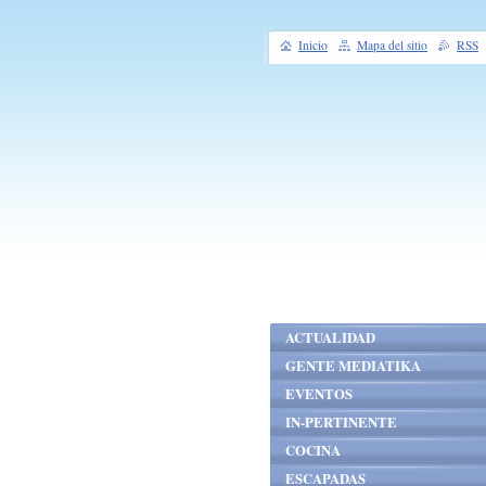
Inicio
Mapa del sitio
RSS
ACTUALIDAD
GENTE MEDIATIKA
EVENTOS
IN-PERTINENTE
COCINA
ESCAPADAS