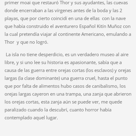
primer moai que restauró Thor y sus ayudantes, las cuevas
donde encerraban a las vírgenes antes de la boda y las 2
playas, que por cierto coincidí en una de ellas con la nave
que había construido el aventurero Español Kitín Muñoz con
la cual pretendía viajar al continente Americano, emulando a
Thor y que no logró.
La isla no tiene desperdicio, es un verdadero museo al aire
libre, y si uno lee su historia es apasionante, sabía que a
causa de las guerra entre orejas cortas (los esclavos) y orejas
largas (la clase dominante) una guerra cruel, hasta el punto
que por falta de alimentos hubo casos de canibalismo, los
orejas largas cayeron en una trampa, una zanja que abrieron
los orejas cortas, esta zanja aún se puede ver, me quede
paralizado cuando la descubrí, cuanto horror había
contemplado aquel lugar.