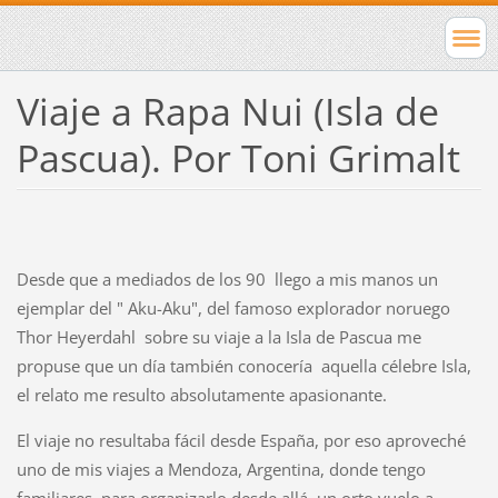
Viaje a Rapa Nui (Isla de
Pascua). Por Toni Grimalt
Desde que a mediados de los 90 llego a mis manos un
ejemplar del " Aku-Aku", del famoso explorador noruego
Thor Heyerdahl sobre su viaje a la Isla de Pascua me
propuse que un día también conocería aquella célebre Isla,
el relato me resulto absolutamente apasionante.
El viaje no resultaba fácil desde España, por eso aproveché
uno de mis viajes a Mendoza, Argentina, donde tengo
familiares, para organizarlo desde allá, un orto vuelo a