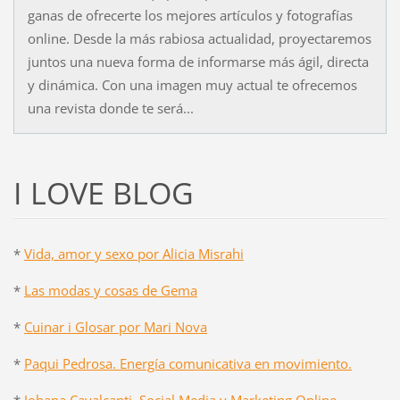
ganas de ofrecerte los mejores artículos y fotografías
online. Desde la más rabiosa actualidad, proyectaremos
juntos una nueva forma de informarse más ágil, directa
y dinámica. Con una imagen muy actual te ofrecemos
una revista donde te será...
I LOVE BLOG
*
Vida, amor y sexo por Alicia Misrahi
*
Las modas y cosas de Gema
*
Cuinar i Glosar por Mari Nova
*
Paqui Pedrosa. Energía comunicativa en movimiento.
*
Johana Cavalcanti. Social Media y Marketing Online.