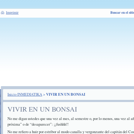
Buscar en el siti
Imprimir
Inicio INMEDIATIKA
>
VIVIR EN UN BONSAI
VIVIR EN UN BONSAI
No me digan ustedes que una vez al mes, al semestre o, por lo menos, una vez al añ
próxima” o de “desaparecer”: ¡¡fushhh!!
No me refiero a huir por estribor al modo canalla y vergonzante del capitán del C