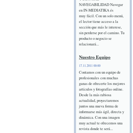
NAVEGABILIDAD Navegar
en IN-MEDIATIKA és
muy fácil. Con un solo menú,
el lector tiene acceso a la
sección que más le interese,
sin perderse por el camino. Tu
producto o negocio se
relacionará...
Nuestro Equipo
17.11.2011 00:00
Contamos con un equipo de
profesionales con muchas
ganas de ofrecerte los mejores
artículos y fotografías online.
Desde la más rabiosa
actualidad, proyectaremos
juntos una nueva forma de
informarse más ágil, directa y
dinámica. Con una imagen
muy actual te ofrecemos una
revista donde te será...