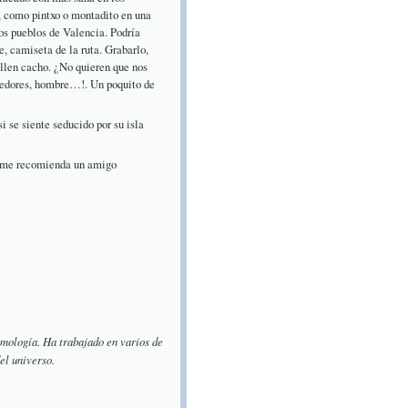
a, como pintxo o montadito en una
los pueblos de Valencia. Podría
e, camiseta de la ruta. Grabarlo,
illen cacho. ¿No quieren que nos
dedores, hombre…!. Un poquito de
i se siente seducido por su isla
o me recomienda un amigo
osmología. Ha trabajado en varios de
el universo.