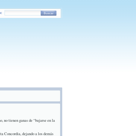
o:
Buscar
o, no tienen ganas de “bajarse en la
osta Concordia, dejando a los demás