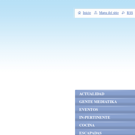
Inicio
Mapa del sitio
RSS
ACTUALIDAD
GENTE MEDIATIKA
EVENTOS
IN-PERTINENTE
COCINA
ESCAPADAS