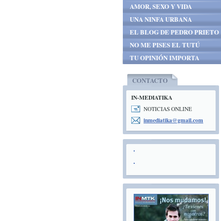
AMOR, SEXO Y VIDA
UNA NINFA URBANA
EL BLOG DE PEDRO PRIETO
NO ME PISES EL TUTÚ
TU OPINIÓN IMPORTA
CONTACTO
IN-MEDIATIKA
NOTICIAS ONLINE
inmediat
ika@gmai
l.com