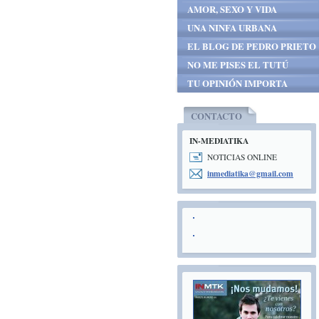
AMOR, SEXO Y VIDA
UNA NINFA URBANA
EL BLOG DE PEDRO PRIETO
NO ME PISES EL TUTÚ
TU OPINIÓN IMPORTA
CONTACTO
IN-MEDIATIKA
NOTICIAS ONLINE
inmediat
ika@gmai
l.com