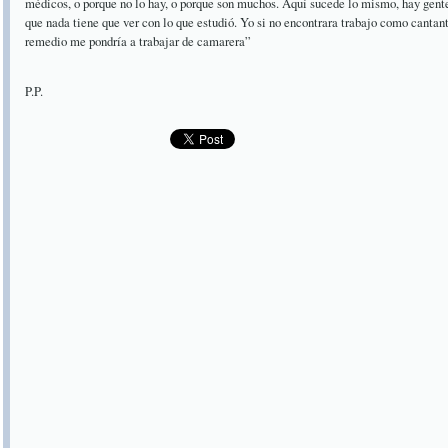
médicos, o porque no lo hay, o porque son muchos. Aquí sucede lo mismo, hay gente
que nada tiene que ver con lo que estudió. Yo si no encontrara trabajo como canta
remedio me pondría a trabajar de camarera”
P.P.