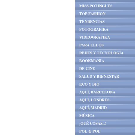
MISS POTINGUES
TOP FASHION
TENDENCIAS
FOTOGRAFIKA
VIDEOGRAFIKA
PARA ELLOS
REDES Y TECNOLOGÍA
BOOKMANIA
DE CINE
SALUD Y BIENESTAR
ECO Y BIO
AQUÍ, BARCELONA
AQUÍ, LONDRES
AQUÍ, MADRID
MÚSICA
¡QUÉ COSAS...!
POL & POL