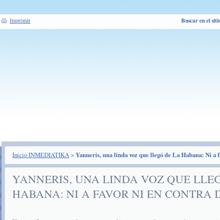
Buscar en el siti
Imprimir
Inicio INMEDIATIKA
>
Yanneris, una linda voz que llegó de La Habana: Ni a f
YANNERIS, UNA LINDA VOZ QUE LLE
HABANA: NI A FAVOR NI EN CONTRA 