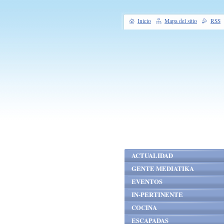
Inicio
Mapa del sitio
RSS
ACTUALIDAD
GENTE MEDIATIKA
EVENTOS
IN-PERTINENTE
COCINA
ESCAPADAS