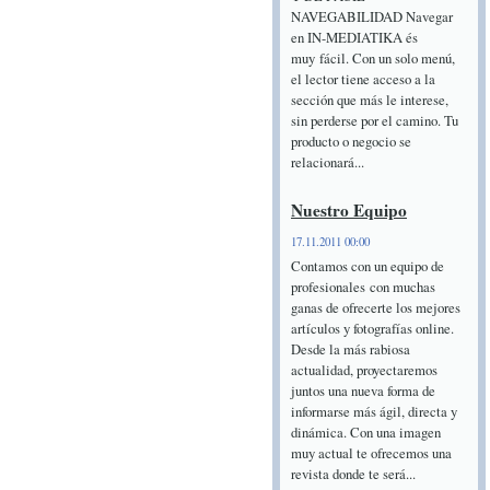
NAVEGABILIDAD Navegar
en IN-MEDIATIKA és
muy fácil. Con un solo menú,
el lector tiene acceso a la
sección que más le interese,
sin perderse por el camino. Tu
producto o negocio se
relacionará...
Nuestro Equipo
17.11.2011 00:00
Contamos con un equipo de
profesionales con muchas
ganas de ofrecerte los mejores
artículos y fotografías online.
Desde la más rabiosa
actualidad, proyectaremos
juntos una nueva forma de
informarse más ágil, directa y
dinámica. Con una imagen
muy actual te ofrecemos una
revista donde te será...