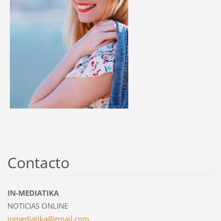
Contacto
IN-MEDIATIKA
NOTICIAS ONLINE
inmediat
ika@gmai
l.com