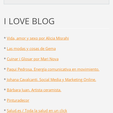
I LOVE BLOG
*
Vida, amor y sexo por Alicia Misrahi
*
Las modas y cosas de Gema
*
Cuinar i Glosar por Mari Nova
*
Paqui Pedrosa. Energía comunicativa en movimiento.
*
Johana Cavalcanti. Social Media y Marketing Online.
*
Bárbara Juan. Artista ceramista.
*
Pinturadecor
*
Salud.es / Toda la salud en un click