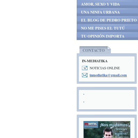
AMOR, SEXO Y VIDA
UNA NINFA URBANA
EL BLOG DE PEDRO PRIETO
NO ME PISES EL TUTÚ
TU OPINIÓN IMPORTA
CONTACTO
IN-MEDIATIKA
NOTICIAS ONLINE
inmediat
ika@gmai
l.com