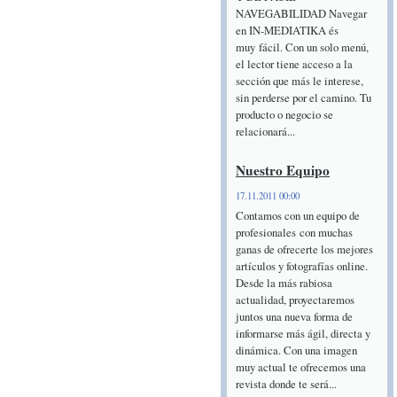
NAVEGABILIDAD Navegar
en IN-MEDIATIKA és
muy fácil. Con un solo menú,
el lector tiene acceso a la
sección que más le interese,
sin perderse por el camino. Tu
producto o negocio se
relacionará...
Nuestro Equipo
17.11.2011 00:00
Contamos con un equipo de
profesionales con muchas
ganas de ofrecerte los mejores
artículos y fotografías online.
Desde la más rabiosa
actualidad, proyectaremos
juntos una nueva forma de
informarse más ágil, directa y
dinámica. Con una imagen
muy actual te ofrecemos una
revista donde te será...