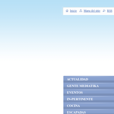
Inicio
Mapa del sitio
RSS
ACTUALIDAD
GENTE MEDIATIKA
EVENTOS
IN-PERTINENTE
COCINA
ESCAPADAS